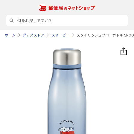
ホーム
グッズストア
スヌーピー
スタイリッシュブローボトル SNOOPY 