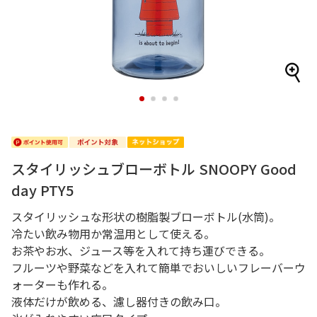
1
2
3
4
スタイリッシュブローボトル SNOOPY Good
day PTY5
スタイリッシュな形状の樹脂製ブローボトル(水筒)。
冷たい飲み物用か常温用として使える。
お茶やお水、ジュース等を入れて持ち運びできる。
フルーツや野菜などを入れて簡単でおいしいフレーバーウ
ォーターも作れる。
液体だけが飲める、濾し器付きの飲み口。