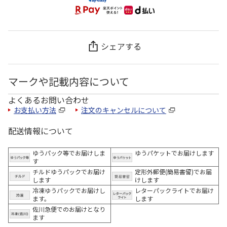
シェアする
マークや記載内容について
よくあるお問い合わせ
お支払い方法
注文のキャンセルについて
配送情報について
ゆうパック等でお届けしま
ゆうパケットでお届けします
す
チルドゆうパックでお届け
定形外郵便(簡易書留)でお届
します
けします
冷凍ゆうパックでお届けし
レターパックライトでお届け
ます。
します
佐川急便でのお届けとなり
ます