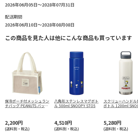
2026年06月05日～2028年07月31日
配送期間
2026年06月10日～2028年08月08日
この商品を見た人は他にこんな商品も買っています
保冷ポーチ付メッシュラン
八角形ステンレスマグボト
スクリューハンドル
チバッグ PEANUTS バッジ
ル 500ml SNOOPY STO5
ボトル 1200ml SNO
MLBC4
ベースボール STSC1
2,200円
4,510円
5,280円
(送料別・税込)
(送料別・税込)
(送料別・税込)