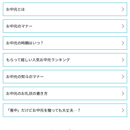
お中元とは
お中元のマナー
お中元の時期はいつ？
もらって嬉しい人気お中元ランキング
お中元の熨斗のマナー
お中元のお礼状の書き方
「喪中」だけどお中元を贈っても大丈夫…？