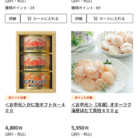
(送料・税込)
(送料・税込)
獲得ポイント :
24
獲得ポイント :
69
詳細
カートに入れる
詳細
カートに入れる
＜お中元＞かに缶ギフトＮ－４
＜お中元＞【冷凍】オホーツク
００
海産ほたて貝柱４００ｇ
4,800
5,950
円
円
(送料・税込)
(送料・税込)