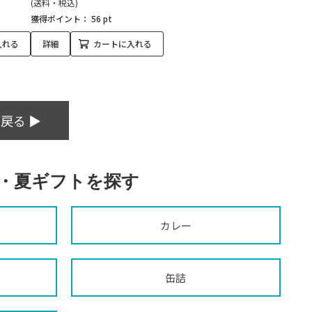
(送料・税込)
獲得ポイント：
56 pt
入れる
詳細
カートに入れる
戻る ▶
・夏ギフトを探す
カレー
缶詰