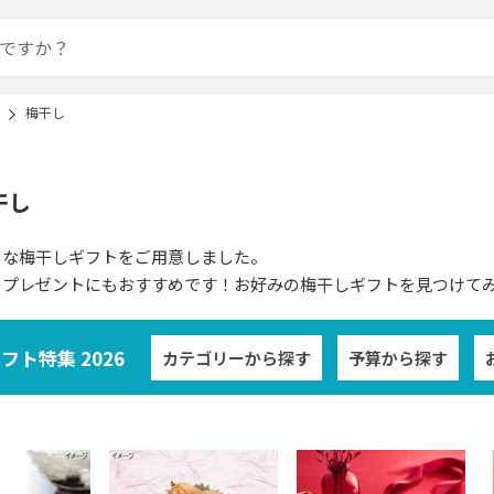
梅干し
干し
りな梅干しギフトをご用意しました。
のプレゼントにもおすすめです！お好みの梅干しギフトを見つけて
ト特集 2026
カテゴリーから探す
予算から探す