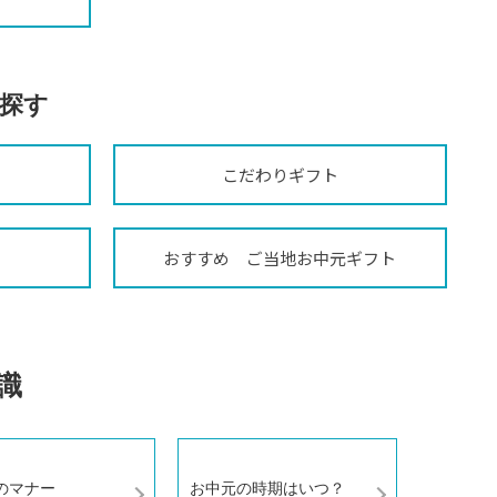
探す
こだわりギフト
おすすめ ご当地お中元ギフト
識
のマナー
お中元の時期はいつ？