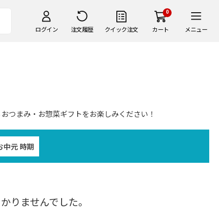
0
ログイン
注文履歴
クイック注文
カート
メニュー
るおつまみ・お惣菜ギフトをお楽しみください！
お中元 時期
つかりませんでした。