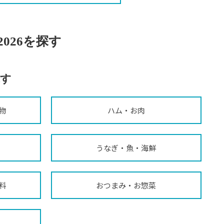
026を探す
す
物
ハム・お肉
うなぎ・魚・海鮮
料
おつまみ・お惣菜