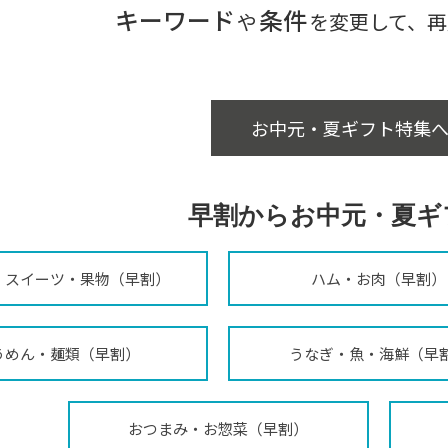
キーワード
条件
や
を変更して、再
お中元・夏ギフト特集へ
早割からお中元・夏ギ
・スイーツ・果物（早割）
ハム・お肉（早割）
うめん・麺類（早割）
うなぎ・魚・海鮮（早
おつまみ・お惣菜（早割）