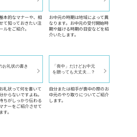
基本的なマナーや、相
お中元の時期は地域によって異
せて知っておきたい注
なります。お中元の受付開始時
ールをご紹介。
期や届ける時期の目安などを紹
介いたします。
のお礼状の書き
「喪中」だけどお中元
を贈っても大丈夫…？
お礼状って何を書いて
自分または相手が喪中の際のお
分からないですよね。
中元のやり取りについてご紹介
持ちがしっかり伝わる
します。
マナーをご紹介させて
ます。