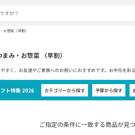
・お惣菜（早割）
つまみ・お惣菜 （早割）
めやすく、お友達やご家族へのお祝いにおすすめです。お中元を彩
ト特集 2026
カテゴリーから探す
予算から探す
ご指定の条件に一致する商品が見