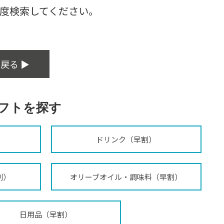
度検索してください。
戻る ▶
フトを探す
ドリンク（早割）
割）
オリーブオイル・調味料（早割）
日用品（早割）