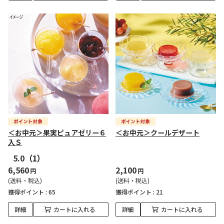
＜お中元＞果実ピュアゼリー６
＜お中元＞クールデザート
入Ｓ
5.0
（1）
6,560
2,100
円
円
(送料・税込)
(送料・税込)
獲得ポイント :
65
獲得ポイント :
21
詳細
カートに入れる
詳細
カートに入れる