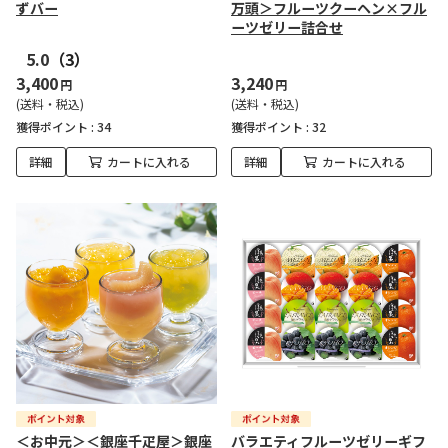
ずバー
万頭＞フルーツクーヘン×フル
ーツゼリー詰合せ
5.0
（3）
3,400
3,240
円
円
(送料・税込)
(送料・税込)
獲得ポイント :
34
獲得ポイント :
32
詳細
カートに入れる
詳細
カートに入れる
＜お中元＞＜銀座千疋屋＞銀座
バラエティフルーツゼリーギフ