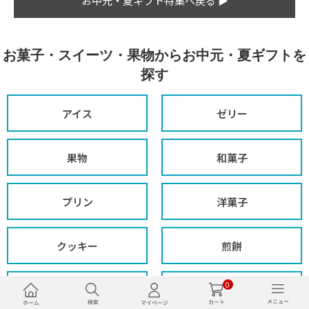
お中元・夏ギフト特集へ戻る ▶
お菓子・スイーツ・果物からお中元・夏ギフトを
探す
アイス
ゼリー
果物
和菓子
プリン
洋菓子
クッキー
煎餅
0
高級スイーツ
ようかん