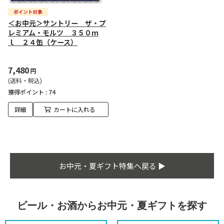
＜お中元＞サントリー ザ・プ
レミアム・モルツ ３５０ｍ
ｌ ２４缶（ケース）
7,480
円
(送料・税込)
獲得ポイント :
74
詳細
カートに入れる
お中元・夏ギフト特集へ戻る ▶
ビール・お酒からお中元・夏ギフトを探す