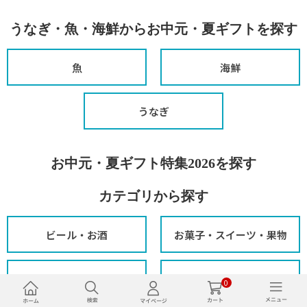
うなぎ・魚・海鮮からお中元・夏ギフトを探す
魚
海鮮
うなぎ
お中元・夏ギフト特集2026を探す
カテゴリから探す
ビール・お酒
お菓子・スイーツ・果物
ハム・お肉
ドリンク
0