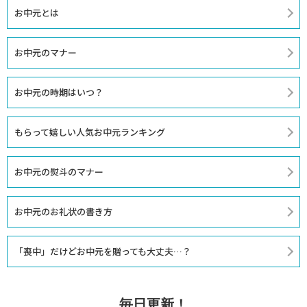
お中元とは
お中元のマナー
お中元の時期はいつ？
もらって嬉しい人気お中元ランキング
お中元の熨斗のマナー
お中元のお礼状の書き方
「喪中」だけどお中元を贈っても大丈夫…？
毎日更新！