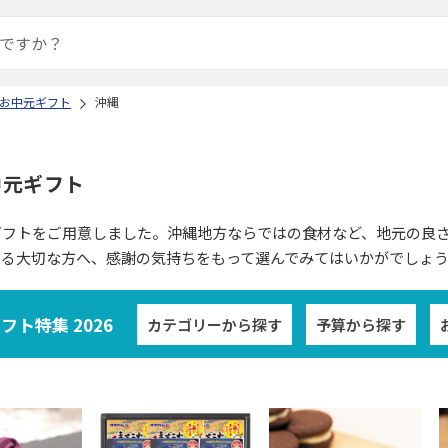
お中元ギフト
沖縄
中元ギフト
ギフトをご用意しました。沖縄地方ならではの食材など、地元の良
いる大切な方へ、感謝の気持ちをもって選んでみてはいかがでしょ
ト特集 2026
カテゴリーから探す
予算から探す