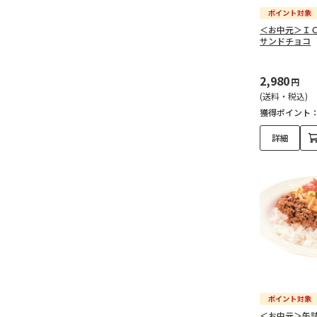
＜お中元＞Ｉ
サンドチョコ
2,980
円
(送料・税込)
獲得ポイント
詳細
＜お中元＞缶