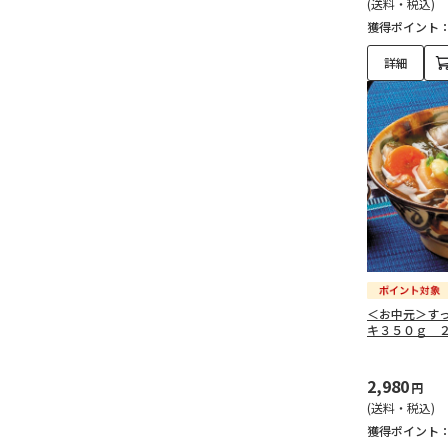
(送料・税込)
獲得ポイント
詳細
＜お中元＞す
キ３５０ｇ 
2,980
円
(送料・税込)
獲得ポイント