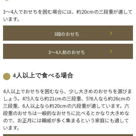
3～4人でおせちを囲む場合には、約20cmの三段重が適して
います。
3段のおせち
3～4人前のおせち
4人以上で食べる場合
4人以上でおせちを囲むなら、少し大きめのおせちを選びま
しょう。4?5人なら約21cmの三段重、5?6人なら約26cmの
三段重、6人以上なら約20cmの六段重が適しています。六
段重のおせちは一般的なおせちに比べるとかなり大きめな
ので、お正月には親戚が多く集まるという家庭にも適して
います。