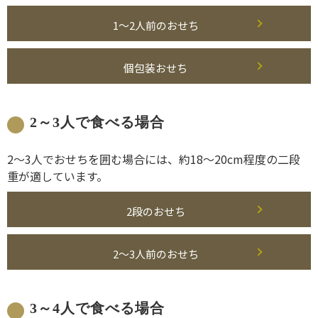
1～2人前のおせち
個包装おせち
2～3人で食べる場合
2～3人でおせちを囲む場合には、約18～20cm程度の二段
重が適しています。
2段のおせち
2～3人前のおせち
3～4人で食べる場合