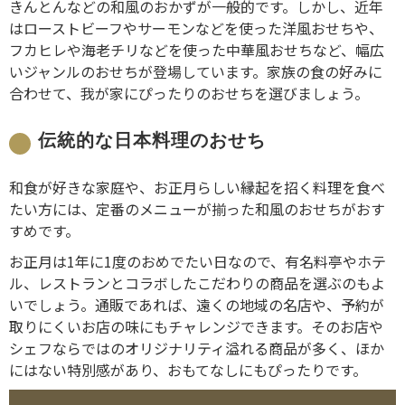
きんとんなどの和風のおかずが一般的です。しかし、近年
はローストビーフやサーモンなどを使った洋風おせちや、
フカヒレや海老チリなどを使った中華風おせちなど、幅広
いジャンルのおせちが登場しています。家族の食の好みに
合わせて、我が家にぴったりのおせちを選びましょう。
伝統的な日本料理のおせち
和食が好きな家庭や、お正月らしい縁起を招く料理を食べ
たい方には、定番のメニューが揃った和風のおせちがおす
すめです。
お正月は1年に1度のおめでたい日なので、有名料亭やホテ
ル、レストランとコラボしたこだわりの商品を選ぶのもよ
いでしょう。通販であれば、遠くの地域の名店や、予約が
取りにくいお店の味にもチャレンジできます。そのお店や
シェフならではのオリジナリティ溢れる商品が多く、ほか
にはない特別感があり、おもてなしにもぴったりです。