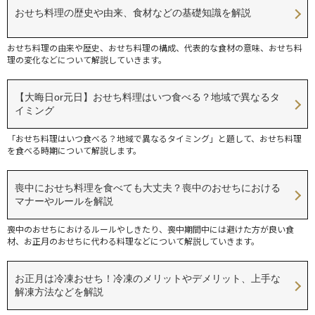
おせち料理の歴史や由来、食材などの基礎知識を解説
おせち料理の由来や歴史、おせち料理の構成、代表的な食材の意味、おせち料
理の変化などについて解説していきます。
【大晦日or元日】おせち料理はいつ食べる？地域で異なるタ
イミング
「おせち料理はいつ食べる？地域で異なるタイミング」と題して、おせち料理
を食べる時期について解説します。
喪中におせち料理を食べても大丈夫？喪中のおせちにおける
マナーやルールを解説
喪中のおせちにおけるルールやしきたり、喪中期間中には避けた方が良い食
材、お正月のおせちに代わる料理などについて解説していきます。
お正月は冷凍おせち！冷凍のメリットやデメリット、上手な
解凍方法などを解説