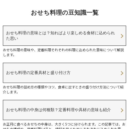
おせち料理の豆知識一覧
おせち料理の意味とは？知ればより楽しめる食材に込められ
た思い
おせち料理の意味や、定番料理それぞれの料理に込められた意味について解説
します。
おせち料理の定番具材と盛り付け方
おせち料理の詰め方の種類やコツ、食卓に出すときの盛り付け方法について紹
介します。
おせち料理の中身は何種類？定番料理や具材の意味も紹介
お正月に食べるおせちの中身は、大きく5つに分けられます。この記事では、お
せちの構成や、定番料理14品と、縁起を担ぐためにそれぞれに込められた意