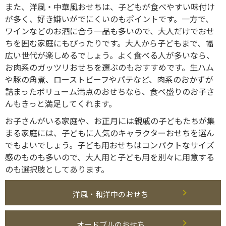
また、洋風・中華風おせちは、子どもが食べやすい味付け
が多く、好き嫌いがでにくいのもポイントです。一方で、
ワインなどのお酒に合う一品も多いので、大人だけでおせ
ちを囲む家庭にもぴったりです。大人から子どもまで、幅
広い世代が楽しめるでしょう。よく食べる人が多いなら、
お肉系のガッツリおせちを選ぶのもおすすめです。生ハム
や豚の角煮、ローストビーフやパテなど、肉系のおかずが
詰まったボリューム満点のおせちなら、食べ盛りのお子さ
んもきっと満足してくれます。
お子さんがいる家庭や、お正月には親戚の子どもたちが集
まる家庭には、子どもに人気のキャラクターおせちを選ん
でもよいでしょう。子ども用おせちはコンパクトなサイズ
感のものも多いので、大人用と子ども用を別々に用意する
のも選択肢としてあります。
洋風・和洋中のおせち
オードブルのおせち