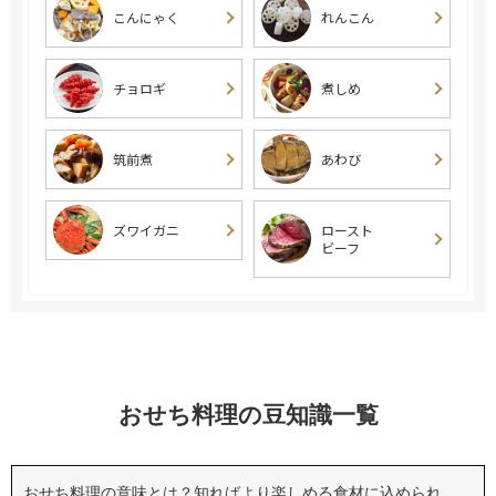
こんにゃく
れんこん
チョロギ
煮しめ
筑前煮
あわび
ズワイガニ
ロースト
ビーフ
おせち料理の豆知識一覧
おせち料理の意味とは？知ればより楽しめる食材に込められ