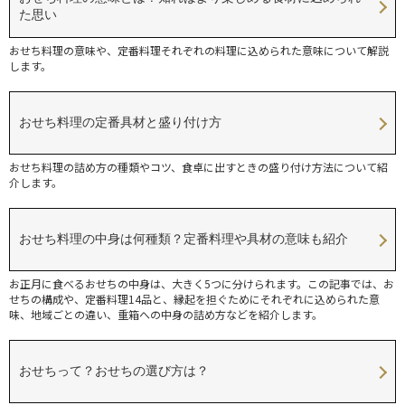
た思い
おせち料理の意味や、定番料理それぞれの料理に込められた意味について解説
します。
おせち料理の定番具材と盛り付け方
おせち料理の詰め方の種類やコツ、食卓に出すときの盛り付け方法について紹
介します。
おせち料理の中身は何種類？定番料理や具材の意味も紹介
お正月に食べるおせちの中身は、大きく5つに分けられます。この記事では、お
せちの構成や、定番料理14品と、縁起を担ぐためにそれぞれに込められた意
味、地域ごとの違い、重箱への中身の詰め方などを紹介します。
おせちって？おせちの選び方は？