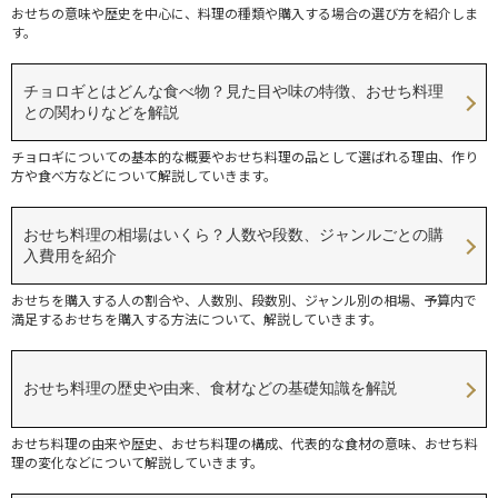
おせちの意味や歴史を中心に、料理の種類や購入する場合の選び方を紹介しま
す。
チョロギとはどんな食べ物？見た目や味の特徴、おせち料理
との関わりなどを解説
チョロギについての基本的な概要やおせち料理の品として選ばれる理由、作り
方や食べ方などについて解説していきます。
おせち料理の相場はいくら？人数や段数、ジャンルごとの購
入費用を紹介
おせちを購入する人の割合や、人数別、段数別、ジャンル別の相場、予算内で
満足するおせちを購入する方法について、解説していきます。
おせち料理の歴史や由来、食材などの基礎知識を解説
おせち料理の由来や歴史、おせち料理の構成、代表的な食材の意味、おせち料
理の変化などについて解説していきます。