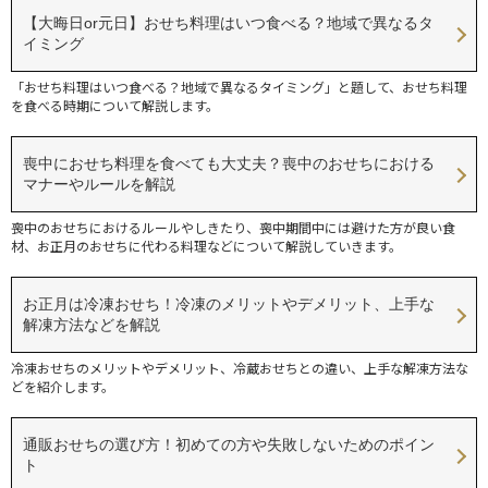
【大晦日or元日】おせち料理はいつ食べる？地域で異なるタ
イミング
「おせち料理はいつ食べる？地域で異なるタイミング」と題して、おせち料理
を食べる時期について解説します。
喪中におせち料理を食べても大丈夫？喪中のおせちにおける
マナーやルールを解説
喪中のおせちにおけるルールやしきたり、喪中期間中には避けた方が良い食
材、お正月のおせちに代わる料理などについて解説していきます。
お正月は冷凍おせち！冷凍のメリットやデメリット、上手な
解凍方法などを解説
冷凍おせちのメリットやデメリット、冷蔵おせちとの違い、上手な解凍方法な
どを紹介します。
通販おせちの選び方！初めての方や失敗しないためのポイン
ト