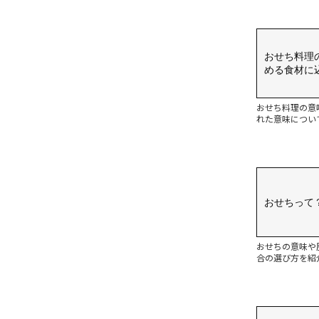
おせち料理
める食材に
おせち料理の意
れた意味につい
おせちって
おせちの意味や
合の選び方を紹