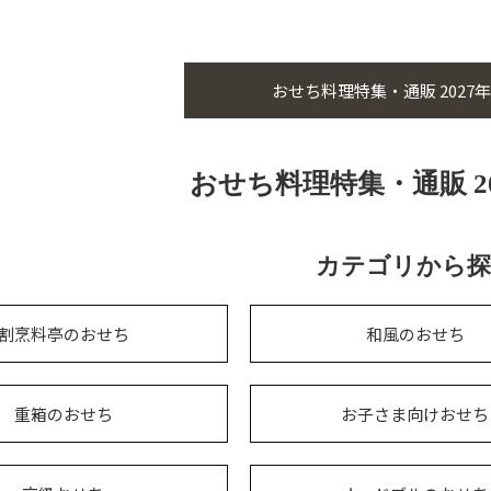
おせち料理特集・通販 2027年
おせち料理特集・通販 2
カテゴリから探
割烹料亭のおせち
和風のおせち
重箱のおせち
お子さま向けおせち