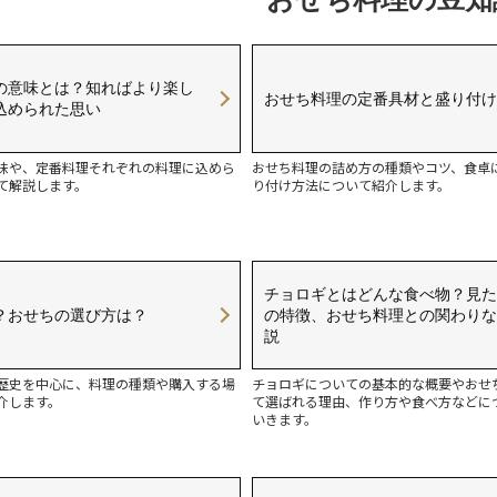
の意味とは？知ればより楽し
おせち料理の定番具材と盛り付け
込められた思い
味や、定番料理それぞれの料理に込めら
おせち料理の詰め方の種類やコツ、食卓
て解説します。
り付け方法について紹介します。
チョロギとはどんな食べ物？見た
？おせちの選び方は？
の特徴、おせち料理との関わりな
説
歴史を中心に、料理の種類や購入する場
チョロギについての基本的な概要やおせ
介します。
て選ばれる理由、作り方や食べ方などに
いきます。