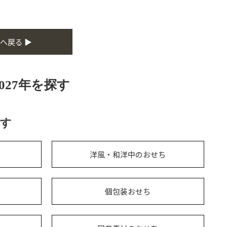
へ戻る ▶
027年を探す
す
洋風・和洋中のおせち
個包装おせち