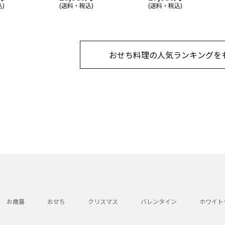
)
(送料・税込)
(送料・税込)
おせち料理の人気ランキングを
お歳暮
おせち
クリスマス
バレンタイン
ホワイト