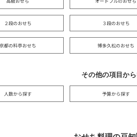
高級おせち
オードブルのおせち
２段のおせち
３段のおせち
京都の料亭おせち
博多久松のおせち
その他の項目から
人数から探す
予算から探す
おせち料理の豆知