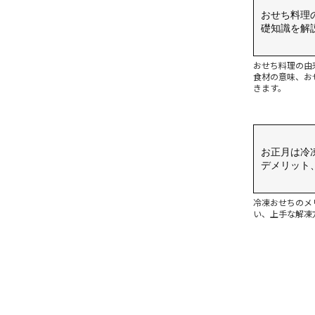
おせち料理
礎知識を解
おせち料理の由
食材の意味、お
きます。
お正月は冷
デメリット
冷凍おせちのメ
い、上手な解凍