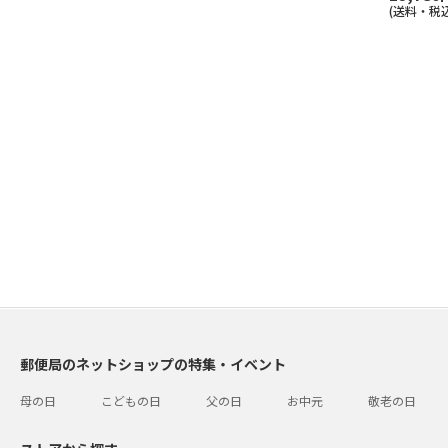
(送料・税込
郵便局のネットショップの特集・イベント
母の日
こどもの日
父の日
お中元
敬老の日