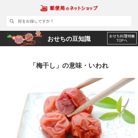
おせち料理特集
おせちの豆知識
TOPへ
「梅干し」の意味・いわれ