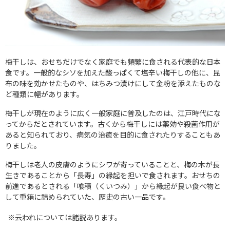
梅干しは、おせちだけでなく家庭でも頻繁に食される代表的な日本
食です。一般的なシソを加えた酸っぱくて塩辛い梅干しの他に、昆
布の味を効かせたものや、はちみつ漬けにして金粉を添えたものな
ど種類に幅があります。
梅干しが現在のように広く一般家庭に普及したのは、江戸時代にな
ってからだとされています。古くから梅干しには薬効や殺菌作用が
あると知られており、病気の治癒を目的に食されたりすることもあ
りました。
梅干しは老人の皮膚のようにシワが寄っていることと、梅の木が長
生きであることから「長寿」の縁起を担いで食されます。おせちの
前進であるとされる「喰積（くいつみ）」から縁起が良い食べ物と
して重箱に詰められていた、歴史の古い一品です。
※云われについては諸説あります。