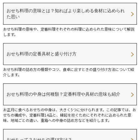
おせち料理の意味とは？知ればより楽しめる食材に込められ
た思い
おせち料理の意味や、定番料理それぞれの料理に込められた意味について解説
します。
おせち料理の定番具材と盛り付け方
おせち料理の詰め方の種類やコツ、食卓に出すときの盛り付け方法について紹
介します。
おせち料理の中身は何種類？定番料理や具材の意味も紹介
お正月に食べるおせちの中身は、大きく5つに分けられます。この記事では、お
せちの構成や、定番料理14品と、縁起を担ぐためにそれぞれに込められた意
味、地域ごとの違い、重箱への中身の詰め方などを紹介します。
おせちって？おせちの選び方は？