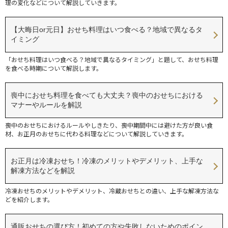
理の変化などについて解説していきます。
【大晦日or元日】おせち料理はいつ食べる？地域で異なるタ
イミング
「おせち料理はいつ食べる？地域で異なるタイミング」と題して、おせち料理
を食べる時期について解説します。
喪中におせち料理を食べても大丈夫？喪中のおせちにおける
マナーやルールを解説
喪中のおせちにおけるルールやしきたり、喪中期間中には避けた方が良い食
材、お正月のおせちに代わる料理などについて解説していきます。
お正月は冷凍おせち！冷凍のメリットやデメリット、上手な
解凍方法などを解説
冷凍おせちのメリットやデメリット、冷蔵おせちとの違い、上手な解凍方法な
どを紹介します。
通販おせちの選び方！初めての方や失敗しないためのポイン