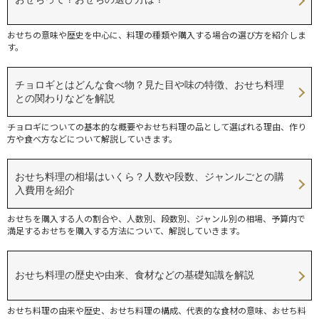
おせちの意味や歴史を中心に、料理の種類や購入する場合の選び方を紹介しま
す。
チョロギとはどんな食べ物？見た目や味の特徴、おせち料理
との関わりなどを解説
チョロギについての基本的な概要やおせち料理の品として選ばれる理由、作り
方や食べ方などについて解説していきます。
おせち料理の相場はいくら？人数や段数、ジャンルごとの購
入費用を紹介
おせちを購入する人の割合や、人数別、段数別、ジャンル別の相場、予算内で
満足するおせちを購入する方法について、解説していきます。
おせち料理の歴史や由来、食材などの基礎知識を解説
おせち料理の由来や歴史、おせち料理の構成、代表的な食材の意味、おせち料