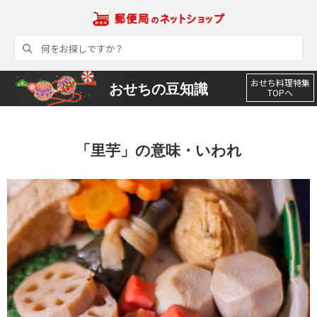
おせち料理特集
おせちの豆知識
TOPへ
「里芋」の意味・いわれ