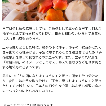
里芋は煮しめの脇役にしても、含め煮として真っ白な里芋に刻んだ
柚子を添えて主役を飾っても良い、和食と相性のいい食材でお雑煮
に入れる地域もあります。
土から掘り起こした時に、親芋の下に小芋、小芋の下に孫芋とたく
さん出てくる様子から、子宝に恵まれることを連想させるため「子
孫繁栄」を願って食されるのが里芋です。また、里芋の丸い形を
「家庭円満」のイメージとして考え、あえて面取りなどをせず調理
する地域もあるようです。
男性には「人の頭になりますように」と願って頭芋を取り分けた
り、女性には小芋を取り分けて「子宝に恵まれますように」と願っ
たりする地域もあり、日本人の細やかな心遣いはおせち料理の食材
の一つひとつにあらわれています。
※云われについては諸説あります。