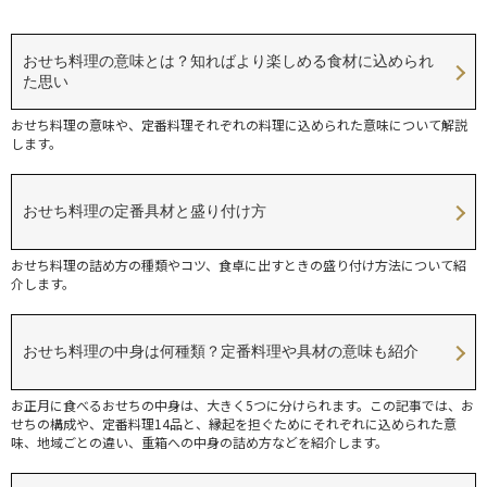
おせち料理の意味とは？知ればより楽しめる食材に込められ
た思い
おせち料理の意味や、定番料理それぞれの料理に込められた意味について解説
します。
おせち料理の定番具材と盛り付け方
おせち料理の詰め方の種類やコツ、食卓に出すときの盛り付け方法について紹
介します。
おせち料理の中身は何種類？定番料理や具材の意味も紹介
お正月に食べるおせちの中身は、大きく5つに分けられます。この記事では、お
せちの構成や、定番料理14品と、縁起を担ぐためにそれぞれに込められた意
味、地域ごとの違い、重箱への中身の詰め方などを紹介します。