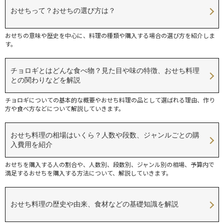
おせちって？おせちの選び方は？
おせちの意味や歴史を中心に、料理の種類や購入する場合の選び方を紹介しま
す。
チョロギとはどんな食べ物？見た目や味の特徴、おせち料理
との関わりなどを解説
チョロギについての基本的な概要やおせち料理の品として選ばれる理由、作り
方や食べ方などについて解説していきます。
おせち料理の相場はいくら？人数や段数、ジャンルごとの購
入費用を紹介
おせちを購入する人の割合や、人数別、段数別、ジャンル別の相場、予算内で
満足するおせちを購入する方法について、解説していきます。
おせち料理の歴史や由来、食材などの基礎知識を解説