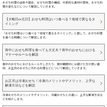
おせち料理の由来や歴史、おせち料理の構成、代表的な食材の意味、おせち料
理の変化などについて解説していきます。
【大晦日or元日】おせち料理はいつ食べる？地域で異なるタ
イミング
「おせち料理はいつ食べる？地域で異なるタイミング」と題して、おせち料理
を食べる時期について解説します。
喪中におせち料理を食べても大丈夫？喪中のおせちにおける
マナーやルールを解説
喪中のおせちにおけるルールやしきたり、喪中期間中には避けた方が良い食
材、お正月のおせちに代わる料理などについて解説していきます。
お正月は冷凍おせち！冷凍のメリットやデメリット、上手な
解凍方法などを解説
冷凍おせちのメリットやデメリット、冷蔵おせちとの違い、上手な解凍方法な
どを紹介します。