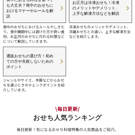
お正月は冷凍おせち！冷凍
も大丈夫？喪中のおせちに
のメリットやデメリット、
おけるマナーやルールを解
上手な解凍方法などを解説
説
喪中のおせちにおけるルールやしきた
冷凍おせちのメリットやデメリット、
り、喪中期間中には避けた方が良い食
冷蔵おせちとの違い、上手な解凍方法
材、お正月のおせちに代わる料理など
などを紹介します。
について解説していきます。
通販おせちの選び方！初め
ての方や失敗しないための
ポイント
ジャンルやサイズ、予算などからおせ
ちを選ぶときのチェックポイントを紹
介しています。
\毎日更新/
おせち人気ランキング
毎日更新！気になるおせち料理特集の人気商品をご紹介。