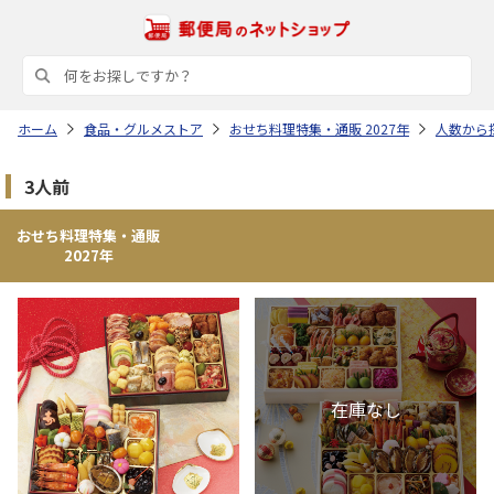
ホーム
食品・グルメストア
おせち料理特集・通販 2027年
人数から
3人前
おせち料理特集・通販
2027年