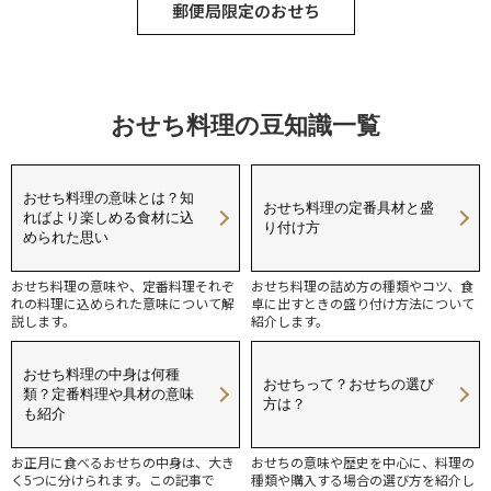
郵便局限定のおせち
おせち料理の豆知識一覧
おせち料理の意味とは？知
おせち料理の定番具材と盛
ればより楽しめる食材に込
り付け方
められた思い
おせち料理の意味や、定番料理それぞ
おせち料理の詰め方の種類やコツ、食
れの料理に込められた意味について解
卓に出すときの盛り付け方法について
説します。
紹介します。
おせち料理の中身は何種
おせちって？おせちの選び
類？定番料理や具材の意味
方は？
も紹介
お正月に食べるおせちの中身は、大き
おせちの意味や歴史を中心に、料理の
く5つに分けられます。この記事で
種類や購入する場合の選び方を紹介し