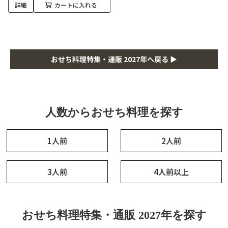
詳細
カートに入れる
おせち料理特集・通販 2027年へ戻る ▶
人数からおせち料理を探す
1人前
2人前
3人前
4人前以上
おせち料理特集・通販 2027年を探す