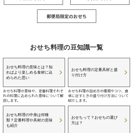
郵便局限定のおせち
おせち料理の豆知識一覧
おせち料理の意味とは？知
おせち料理の定番具材と盛
ればより楽しめる食材に込
り付け方
められた思い
おせち料理の意味や、定番料理それぞ
おせち料理の詰め方の種類やコツ、食
れの料理に込められた意味について解
卓に出すときの盛り付け方法について
説します。
紹介します。
おせち料理の中身は何種
おせちって？おせちの選び
類？定番料理や具材の意味
方は？
も紹介