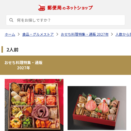
ホーム
食品・グルメストア
おせち料理特集・通販 2027年
人数から
2人前
おせち料理特集・通販
2027年