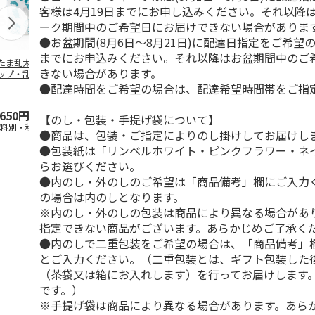
客様は4月19日までにお申し込みください。それ以降
ーク期間中のご希望日にお届けできない場合がありま
●お盆期間(8月6日～8月21日)に配達日指定をご希望の
までにお申込みください。それ以降はお盆期間中のご
たま乱太郎 マグ
抗菌食洗機対応 ふ
マスコット入りドリ
陶器ダイカッ
きない場合があります。
ップ・乱太郎・き
わっと弁当箱 530ml
ンクボトル ハロー
カップ ポム
丸・しんべヱ・山
水森亜土 PF
…
キティ PSPR5MC
リン CHMGD
●配達時間をご希望の場合は、配達希望時間帯をご指
伝
…
,650円
1,760円
3,300円
2,970円
【のし・包装・手提げ袋について】
送料別・税込)
(送料別・税込)
(送料別・税込)
(送料別・税込
●商品は、包装・ご指定によりのし掛けしてお届けし
●包装紙は「リンベルホワイト・ピンクフラワー・ネ
らお選びください。
●内のし・外のしのご希望は「商品備考」欄にご入力
の場合は内のしとなります。
※内のし・外のしの包装は商品により異なる場合があ
指定できない商品がございます。あらかじめご了承く
●内のしで二重包装をご希望の場合は、「商品備考」
とご入力ください。（二重包装とは、ギフト包装した
（茶袋又は箱にお入れします）を行ってお届けします
です。）
※手提げ袋は商品により異なる場合があります。あら