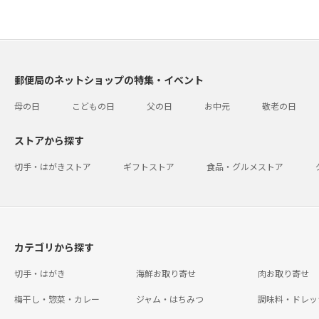
郵便局のネットショップの特集・イベント
母の日
こどもの日
父の日
お中元
敬老の日
ストアから探す
切手・はがきストア
ギフトストア
食品・グルメストア
カテゴリから探す
切手・はがき
海鮮お取り寄せ
肉お取り寄せ
梅干し・惣菜・カレー
ジャム・はちみつ
調味料・ドレッ