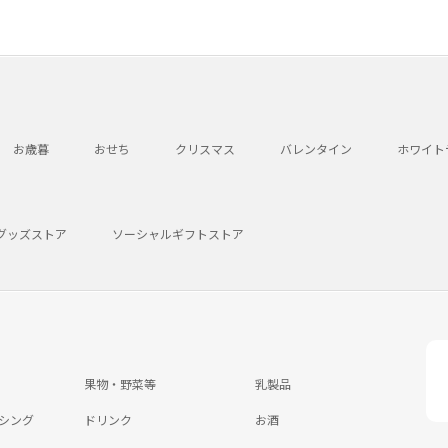
お歳暮
おせち
クリスマス
バレンタイン
ホワイト
グッズストア
ソーシャルギフトストア
果物・野菜等
乳製品
シング
ドリンク
お酒