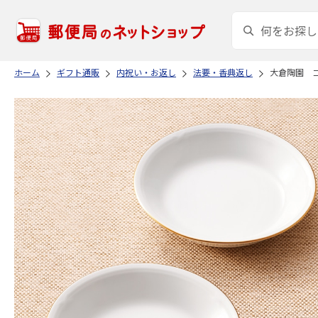
ホーム
ギフト通販
内祝い・お返し
法要・香典返し
大倉陶園 