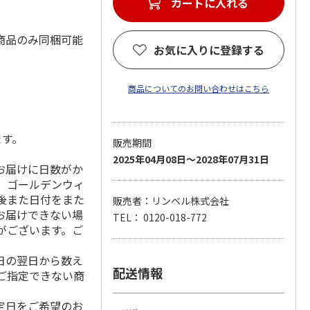
カートに入れる
商品のみ同梱可能
お気に入りに登録する
商品についてのお問い合わせはこちら
ます。
販売期間
2025年04月08日～2028年07月31日
お届けに日数がか
、ゴールデンウィ
の前後また日付をまた
販売者：リンベル株式会社
お届けできない場
TEL： 0120-018-772
がございます。ご
日の翌日から数え
配送情報
ご指定できない商
指定日をご希望のお