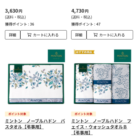
3,630
4,730
円
円
(送料・税込)
(送料・税込)
獲得ポイント :
36
獲得ポイント :
47
詳細
カートに入れる
詳細
カートに入れる
ミントン ノーブルハドン バ
ミントン ノーブルハドン フ
スタオル【弔事用】
ェイス・ウォッシュタオルＢ
【弔事用】