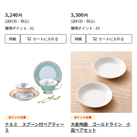
3,240
3,300
円
円
(送料別・税込)
(送料別・税込)
獲得ポイント :
32
獲得ポイント :
33
詳細
カートに入れる
詳細
カートに入れる
ナルミ スプーン付ペアティー
大倉陶園 ゴールドライン 小
Ｓ
皿ペアセット