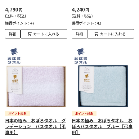
4,790
4,240
円
円
(送料・税込)
(送料・税込)
獲得ポイント :
47
獲得ポイント :
42
詳細
カートに入れる
詳細
カートに入れる
日本の極み おぼろタオル グ
日本の極み おぼろタオル お
ラデーション バスタオル【弔
ぼろバスタオル ブルー【弔事
事用】
用】