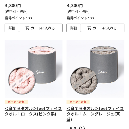
3,300
3,300
円
円
(送料別・税込)
(送料別・税込)
獲得ポイント :
33
獲得ポイント :
33
詳細
カートに入れる
詳細
カートに入れる
＜育てるタオル＞feel フェイス
＜育てるタオル＞feel フェイス
タオル：ロータス(ピンク系)
タオル：ムーングレージュ(茶
系)
5.0
（1）