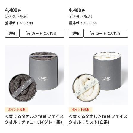
4,400
4,400
円
円
(送料別・税込)
(送料別・税込)
獲得ポイント :
44
獲得ポイント :
44
詳細
カートに入れる
詳細
カートに入れる
＜育てるタオル＞feel フェイス
＜育てるタオル＞feel フェイス
タオル：チャコール(グレー系)
タオル：ミスト(白系)