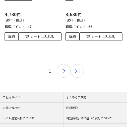
4,730
3,630
円
円
(送料・税込)
(送料・税込)
獲得ポイント :
47
獲得ポイント :
36
詳細
カートに入れる
詳細
カートに入れる
1
ご利用ガイド
よくあるご質問
お問い合わせ
利用規約
サイト運営会社について
特定商取引法に基づく表記について