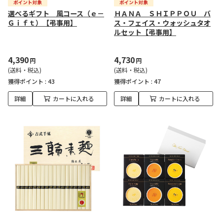
選べるギフト 風コース（ｅ－
ＨＡＮＡ ＳＨＩＰＰＯＵ バ
Ｇｉｆｔ）【弔事用】
ス・フェイス・ウォッシュタオ
ルセット【弔事用】
4,390
4,730
円
円
(送料・税込)
(送料・税込)
獲得ポイント :
43
獲得ポイント :
47
詳細
カートに入れる
詳細
カートに入れる