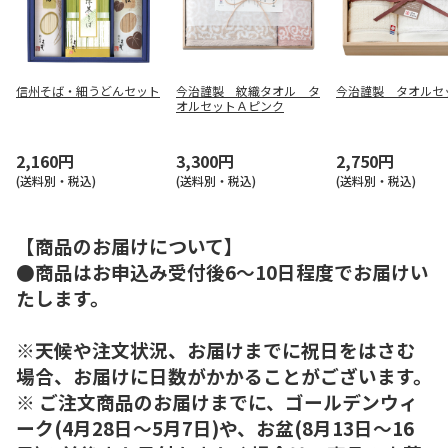
信州そば・細うどんセット
今治謹製 紋織タオル タ
今治謹製 タオルセ
オルセットＡピンク
2,160円
3,300円
2,750円
(送料別・税込)
(送料別・税込)
(送料別・税込)
【商品のお届けについて】
●商品はお申込み受付後6～10日程度でお届けい
たします。
※天候や注文状況、お届けまでに祝日をはさむ
場合、お届けに日数がかかることがございます。
※ ご注文商品のお届けまでに、ゴールデンウィ
ーク(4月28日～5月7日)や、お盆(8月13日～16