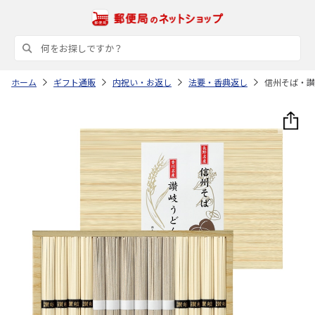
ホーム
ギフト通販
内祝い・お返し
法要・香典返し
信州そば・讃