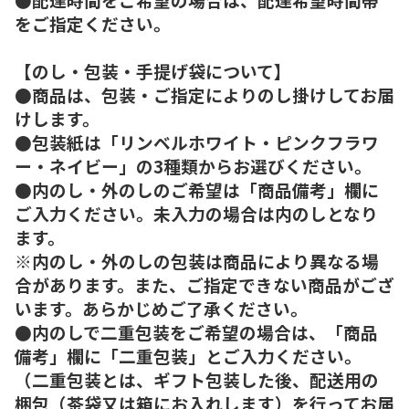
をご指定ください。
【のし・包装・手提げ袋について】
●商品は、包装・ご指定によりのし掛けしてお届
けします。
●包装紙は「リンベルホワイト・ピンクフラワ
ー・ネイビー」の3種類からお選びください。
●内のし・外のしのご希望は「商品備考」欄に
ご入力ください。未入力の場合は内のしとなり
ます。
※内のし・外のしの包装は商品により異なる場
合があります。また、ご指定できない商品がござ
います。あらかじめご了承ください。
●内のしで二重包装をご希望の場合は、「商品
備考」欄に「二重包装」とご入力ください。
（二重包装とは、ギフト包装した後、配送用の
梱包（茶袋又は箱にお入れします）を行ってお届