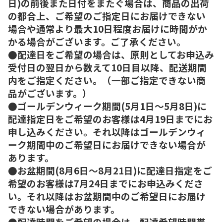
日)の前後また日付をまたぐ場合は、商品の出荷
の都合上、ご希望のご指定日にお届けできない
場合や通常より最大10日程度お届けに時間がか
かる場合がございます。ご了承ください。
●配達日をご希望の場合は、原則としてお申込み
受付日の翌日から数えて10日目以降、配送期間
内をご指定ください。（一部ご指定できない商
品がございます。）
●ゴールデンウィーク期間(5月1日～5月8日)に
配達指定日をご希望のお客様は4月19日までにお
申し込みください。それ以降はゴールデンウィ
ーク期間中のご希望日にお届けできない場合が
あります。
●お盆期間(8月6日～8月21日)に配達日指定をご
希望のお客様は7月24日までにお申込みくださ
い。それ以降はお盆期間中のご希望日にお届け
できない場合があります。
●配達時間をご希望の場合は、配達希望時間帯