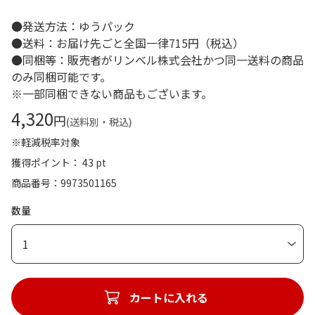
●発送方法：ゆうパック
●送料：お届け先ごと全国一律715円（税込）
●同梱等：販売者がリンベル株式会社かつ同一送料の商品
のみ同梱可能です。
※一部同梱できない商品もございます。
4,320
円
(送料別・税込)
※軽減税率対象
獲得ポイント： 43 pt
商品番号
9973501165
数量
1
カートに入れる