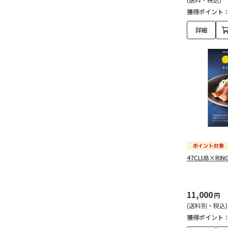
獲得ポイント
詳細
47CLUB×RI
11,000
円
(送料別・税込)
獲得ポイント