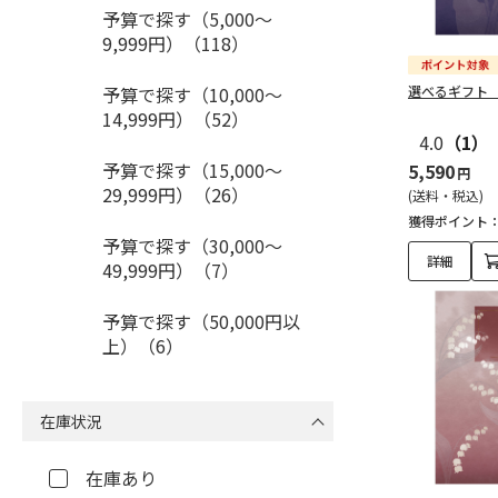
予算で探す（5,000～
9,999円）（118）
予算で探す（10,000～
選べるギフト
14,999円）（52）
4.0
（1）
予算で探す（15,000～
5,590
円
29,999円）（26）
(送料・税込)
獲得ポイント
予算で探す（30,000～
詳細
49,999円）（7）
予算で探す（50,000円以
上）（6）
在庫状況
在庫あり