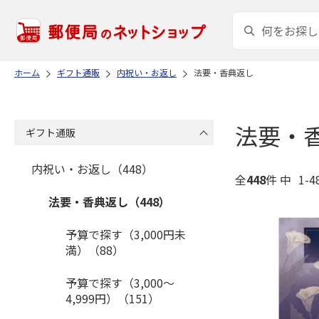
ホーム
ギフト通販
内祝い・お返し
法要・香典返し
法要・
ギフト通販
内祝い・お返し（448）
全
448
件 中
1-
法要・香典返し（448）
予算で探す（3,000円未
満）（88）
予算で探す（3,000～
4,999円）（151）