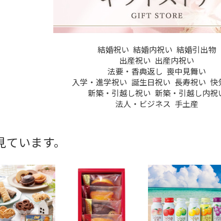
結婚祝い
結婚内祝い
結婚引出物
出産祝い
出産内祝い
法要・香典返し
喪中見舞い
入学・進学祝い
誕生日祝い
長寿祝い
快
新築・引越し祝い
新築・引越し内祝
法人・ビジネス
手土産
見ています。