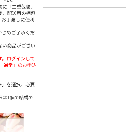
ださい。
欄に「二重包装」
後、配送用の梱包
。お手渡しに便利
かじめご了承くだ
ない商品がござい
す。ログインして
「通常」のお申込
+」を選択、必要
択は1個で結構で