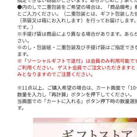
指定できない商品がございます。あらかじめご了承く
●内のしで二重包装をご希望の場合は、「商品備考」
とご入力ください。（二重包装とは、ギフト包装した
（茶袋又は箱にお入れします）を行ってお届けします
です。）
※手提げ袋は商品により異なる場合があります。あら
さい。
※のし・包装紙・二重包装及び手提げ袋はご指定でき
ます。
※「ソーシャルギフトで送付」は会員のみ利用可能で
ご利用ください。 ゲスト会員でご注文いただきますと
みとなりますのでご注意ください。
※11点以上、ご購入希望の場合は、カート画面で「10
数量を入力し「再計算」ボタンを押下してください。
当画面での「カートに入れる」ボタン押下時の数量選
す。