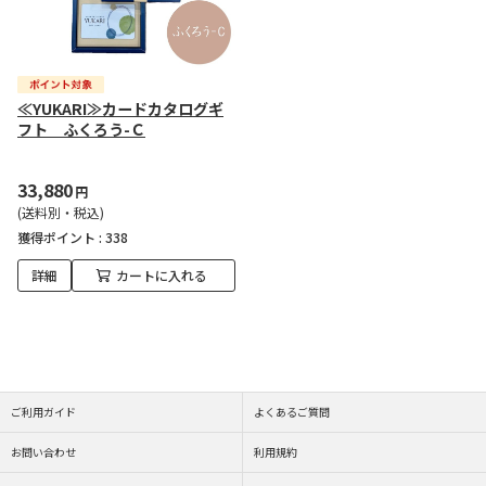
≪YUKARI≫カードカタログギ
フト ふくろう-Ｃ
33,880
円
(送料別・税込)
獲得ポイント :
338
詳細
カートに入れる
ご利用ガイド
よくあるご質問
お問い合わせ
利用規約