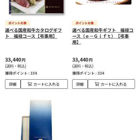
選べる国産和牛カタログギフ
選べる国産和牛ギフト 福禄コ
ト 福禄コース【弔事用】
ース（ｅ－Ｇｉｆｔ）【弔事
用】
33,440
33,440
円
円
(送料・税込)
(送料・税込)
獲得ポイント :
334
獲得ポイント :
334
詳細
カートに入れる
詳細
カートに入れる