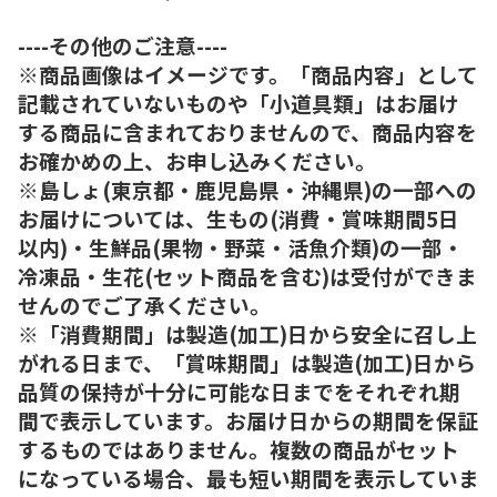
----その他のご注意----
※商品画像はイメージです。「商品内容」として
記載されていないものや「小道具類」はお届け
する商品に含まれておりませんので、商品内容を
お確かめの上、お申し込みください。
※島しょ(東京都・鹿児島県・沖縄県)の一部への
お届けについては、生もの(消費・賞味期間5日
以内)・生鮮品(果物・野菜・活魚介類)の一部・
冷凍品・生花(セット商品を含む)は受付ができま
せんのでご了承ください。
※「消費期間」は製造(加工)日から安全に召し上
がれる日まで、「賞味期間」は製造(加工)日から
品質の保持が十分に可能な日までをそれぞれ期
間で表示しています。お届け日からの期間を保証
するものではありません。複数の商品がセット
になっている場合、最も短い期間を表示していま