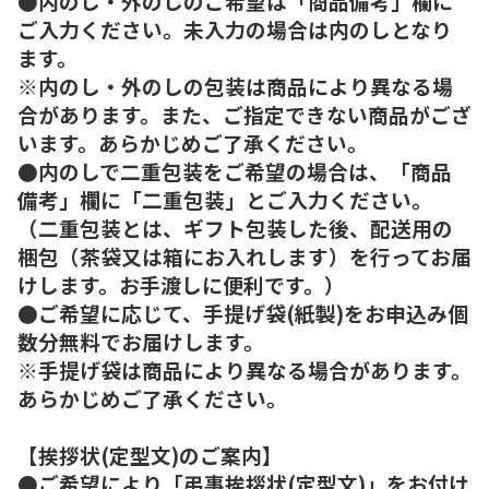
●内のし・外のしのご希望は「商品備考」欄に
ご入力ください。未入力の場合は内のしとなり
ます。
※内のし・外のしの包装は商品により異なる場
合があります。また、ご指定できない商品がござ
います。あらかじめご了承ください。
●内のしで二重包装をご希望の場合は、「商品
備考」欄に「二重包装」とご入力ください。
（二重包装とは、ギフト包装した後、配送用の
梱包（茶袋又は箱にお入れします）を行ってお届
けします。お手渡しに便利です。）
●ご希望に応じて、手提げ袋(紙製)をお申込み個
数分無料でお届けします。
※手提げ袋は商品により異なる場合があります。
あらかじめご了承ください。
【挨拶状(定型文)のご案内】
●ご希望により「弔事挨拶状(定型文)」をお付け