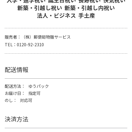
新築・引越し祝い
新築・引越し内祝い
法人・ビジネス
手土産
販売者
（株）郵便局物販サービス
TEL
0120-92-2310
配送情報
配送方法
ゆうパック
お届け日
指定可
のし
対応可
決済方法