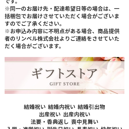
です。
※同一のお届け先・配達希望日等の場合は、一
括梱包でお届けさせていただく場合がございま
すのでご了承ください。
※お申込み内容に不明点がある場合、商品提供
者のリンベル株式会社よりご連絡をさせていた
だく場合がございます。
結婚祝い
結婚内祝い
結婚引出物
出産祝い
出産内祝い
法要・香典返し
喪中見舞い
入学・進学祝い
誕生日祝い
長寿祝い
快気祝い