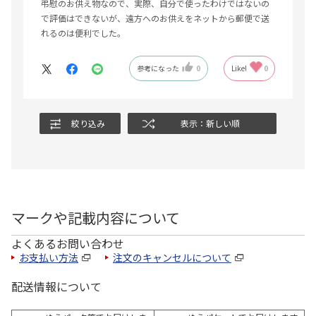
弔慰のお供え物なので、実際、自分で使ったわけではないの
で評価はできないが、遠方へのお供えをネットから郵便で送
れるのは便利でした。
参考になった
0
Like!
0
絞り込み
表示：新しい順
マークや記載内容について
よくあるお問い合わせ
お支払い方法
注文のキャンセルについて
配送情報について