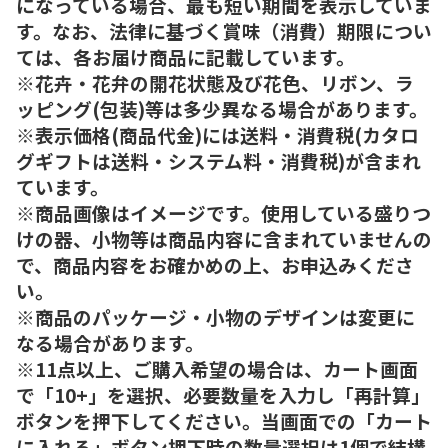
になっている場合、最も短い期間を表示していま
す。なお、法律に基づく賞味（消費）期限につい
ては、各お届け商品に記載しています。
※花卉・花弁の開花状態及び花色、リボン、ラ
ッピング(包装)等は多少異なる場合があります。
※表示価格(商品代金)には送料・消費税(カタロ
グギフトは送料・システム料・消費税)が含まれ
ています。
※商品画像はイメージです。使用している盛りつ
けの器、小物等は商品内容に含まれていませんの
で、商品内容をお確かめの上、お申込みくださ
い。
※商品のパッケージ・小物のデザインは変更に
なる場合があります。
※11点以上、ご購入希望の場合は、カート画面
で「10+」を選択、必要数量を入力し「再計算」
ボタンを押下してください。当画面での「カート
に入れる」ボタン押下時の数量選択は1個で結構