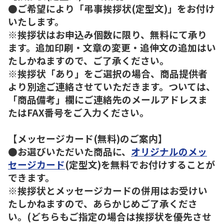
●ご希望により「弔事挨拶状(定型文)」をお付け
いたします。
※挨拶状はお申込み個数に限り、無料にて承り
ます。追加印刷・文章の変更・追伸文の追加はい
たしかねますので、ご了承ください。
※挨拶状「あり」をご選択の場合、商品提供者
より別途ご連絡させていただきます。ついては、
「商品備考」欄にご連絡先のメールアドレスま
たはFAX番号をご入力ください。
【メッセージカード(無料)のご案内】
●お選びいただいた商品に、
オリジナルのメッ
セージカード
(定型文)を無料でお付けすることが
できます。
※挨拶状とメッセージカードの併用はお受けい
たしかねますので、あらかじめご了承くださ
い。(どちらもご指定の場合は挨拶状を優先させ