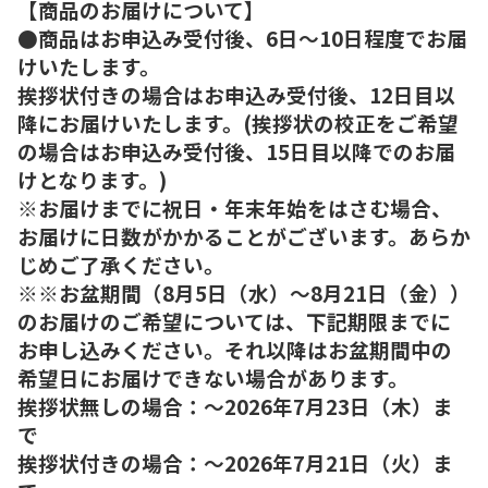
【商品のお届けについて】
●商品はお申込み受付後、6日～10日程度でお届
けいたします。
挨拶状付きの場合はお申込み受付後、12日目以
降にお届けいたします。(挨拶状の校正をご希望
の場合はお申込み受付後、15日目以降でのお届
けとなります。)
※お届けまでに祝日・年末年始をはさむ場合、
お届けに日数がかかることがございます。あらか
じめご了承ください。
※※お盆期間（8月5日（水）～8月21日（金））
のお届けのご希望については、下記期限までに
お申し込みください。それ以降はお盆期間中の
希望日にお届けできない場合があります。
挨拶状無しの場合：～2026年7月23日（木）ま
で
挨拶状付きの場合：～2026年7月21日（火）ま