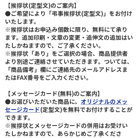
【挨拶状(定型文)のご案内】
●ご希望により「弔事挨拶状(定型文)」をお付け
いたします。
※挨拶状はお申込み個数に限り、無料にて承り
ます。追加印刷・文章の変更・追伸文の追加はい
たしかねますので、ご了承ください。
※挨拶状「あり」をご選択の場合、商品提供者
より別途ご連絡させていただきます。ついては、
「商品備考」欄にご連絡先のメールアドレスま
たはFAX番号をご入力ください。
【メッセージカード(無料)のご案内】
●お選びいただいた商品に、
オリジナルのメッ
セージカード
(定型文)を無料でお付けすることが
できます。
※挨拶状とメッセージカードの併用はお受けい
たしかねますので、あらかじめご了承くださ