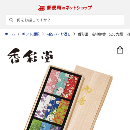
ホーム
ギフト通販
内祝い・お返し
香彩堂 進物線香 短寸九種 