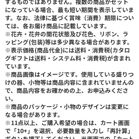
するものではありません。複数の商品がセット
になっている場合、最も短い期間を表示していま
す。なお、法律に基づく賞味（消費）期限につい
ては、各お届け商品に記載しています。
※花卉・花弁の開花状態及び花色、リボン、ラ
ッピング(包装)等は多少異なる場合があります。
※表示価格(商品代金)には送料・消費税(カタロ
グギフトは送料・システム料・消費税)が含まれ
ています。
※商品画像はイメージです。使用している盛りつ
けの器、小物等は商品内容に含まれていませんの
で、商品内容をお確かめの上、お申込みくださ
い。
※商品のパッケージ・小物のデザインは変更に
なる場合があります。
※11点以上、ご購入希望の場合は、カート画面
で「10+」を選択、必要数量を入力し「再計算」
ボタンを押下してください。当画面での「カート