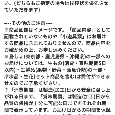
い。(どちらもご指定の場合は挨拶状を優先させ
ていただきます)
----その他のご注意----
※商品画像はイメージです。「商品内容」として
記載されていないものや「小道具類」はお届け
する商品に含まれておりませんので、商品内容を
お確かめの上、お申し込みください。
※島しょ(東京都・鹿児島県・沖縄県)の一部への
お届けについては、生もの(消費・賞味期間5日
以内)・生鮮品(果物・野菜・活魚介類)の一部・
冷凍品・生花(セット商品を含む)は受付ができま
せんのでご了承ください。
※「消費期間」は製造(加工)日から安全に召し上
がれる日まで、「賞味期間」は製造(加工)日から
品質の保持が十分に可能な日までをそれぞれ期
間で表示しています。お届け日からの期間を保証