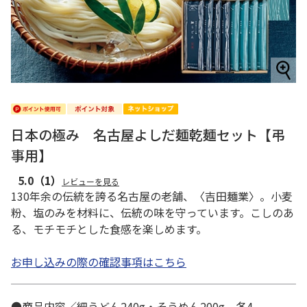
日本の極み 名古屋よしだ麺乾麺セット【弔
事用】
5.0
（1）
レビューを見る
130年余の伝統を誇る名古屋の老舗、〈吉田麺業〉。小麦
粉、塩のみを材料に、伝統の味を守っています。こしのあ
る、モチモチとした食感を楽しめます。
お申し込みの際の確認事項はこちら
●商品内容／細うどん240g・そうめん200g 各4