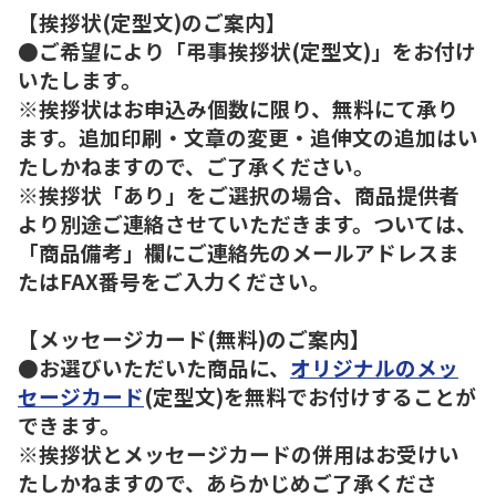
【挨拶状(定型文)のご案内】
●ご希望により「弔事挨拶状(定型文)」をお付け
いたします。
※挨拶状はお申込み個数に限り、無料にて承り
ます。追加印刷・文章の変更・追伸文の追加はい
たしかねますので、ご了承ください。
※挨拶状「あり」をご選択の場合、商品提供者
より別途ご連絡させていただきます。ついては、
「商品備考」欄にご連絡先のメールアドレスま
たはFAX番号をご入力ください。
【メッセージカード(無料)のご案内】
●お選びいただいた商品に、
オリジナルのメッ
セージカード
(定型文)を無料でお付けすることが
できます。
※挨拶状とメッセージカードの併用はお受けい
たしかねますので、あらかじめご了承くださ