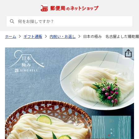
ホーム
ギフト通販
内祝い・お返し
日本の極み 名古屋よしだ麺乾麺