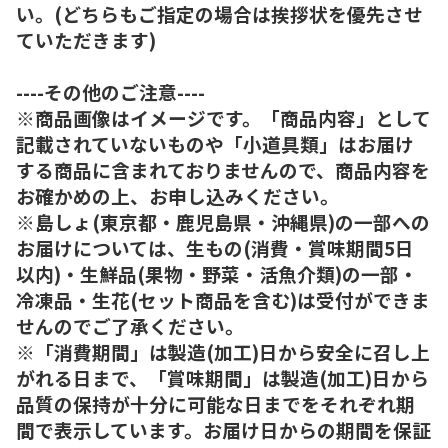
い。(どちらもご指定の場合は挨拶状を優先させ
ていただきます)
----その他のご注意----
※商品画像はイメージです。「商品内容」として
記載されていないものや「小道具類」はお届け
する商品に含まれておりませんので、商品内容を
お確かめの上、お申し込みください。
※島しょ(東京都・鹿児島県・沖縄県)の一部への
お届けについては、生もの(消費・賞味期間5日
以内)・生鮮品(果物・野菜・活魚介類)の一部・
冷凍品・生花(セット商品を含む)は受付ができま
せんのでご了承ください。
※「消費期間」は製造(加工)日から安全に召し上
がれる日まで、「賞味期間」は製造(加工)日から
品質の保持が十分に可能な日までをそれぞれ期
間で表示しています。お届け日からの期間を保証