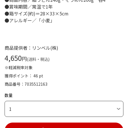
●賞味期間／常温で1年
●箱サイズ(約)＝28×33×5cm
●アレルギー／「小麦」
商品提供者：リンベル(株)
4,650
円
(送料・税込)
※軽減税率対象
獲得ポイント： 46 pt
商品番号
7035512163
数量
1