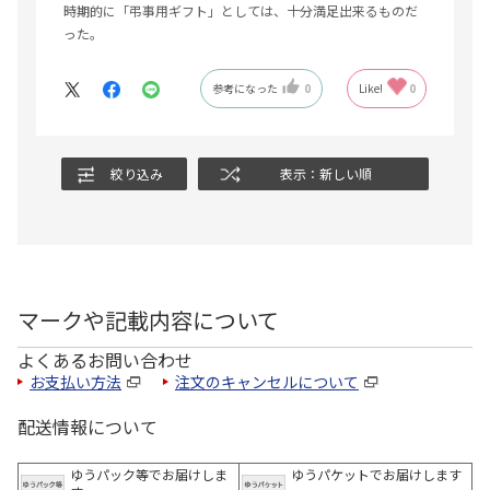
時期的に「弔事用ギフト」としては、十分満足出来るものだ
った。
参考になった
0
Like!
0
絞り込み
表示：新しい順
マークや記載内容について
よくあるお問い合わせ
お支払い方法
注文のキャンセルについて
配送情報について
ゆうパック等でお届けしま
ゆうパケットでお届けします