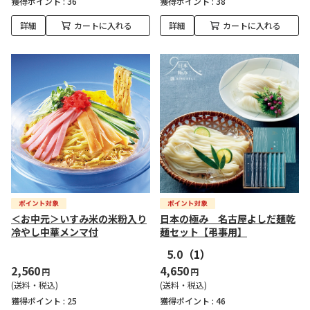
獲得ポイント :
36
獲得ポイント :
38
詳細
カートに入れる
詳細
カートに入れる
＜お中元＞いすみ米の米粉入り
日本の極み 名古屋よしだ麺乾
冷やし中華メンマ付
麺セット【弔事用】
5.0
（1）
2,560
4,650
円
円
(送料・税込)
(送料・税込)
獲得ポイント :
25
獲得ポイント :
46