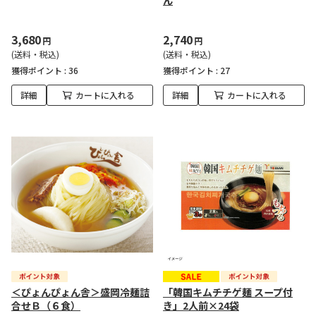
ん
3,680
2,740
円
円
(送料・税込)
(送料・税込)
獲得ポイント :
36
獲得ポイント :
27
詳細
カートに入れる
詳細
カートに入れる
＜ぴょんぴょん舎＞盛岡冷麺詰
「韓国キムチチゲ麺 スープ付
合せＢ（６食）
き」2人前×24袋