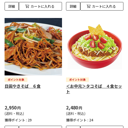
詳細
カートに入れる
詳細
カートに入れる
日田やきそば ６食
＜お中元＞タコそば ４食セッ
ト
2,950
2,480
円
円
(送料・税込)
(送料・税込)
獲得ポイント :
29
獲得ポイント :
24