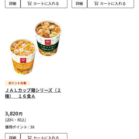
詳細
カートに入れる
詳細
カートに入れる
ＪＡＬカップ麺シリーズ（２
種） １６食Ａ
3,820
円
(送料・税込)
獲得ポイント :
38
詳細
カートに入れる