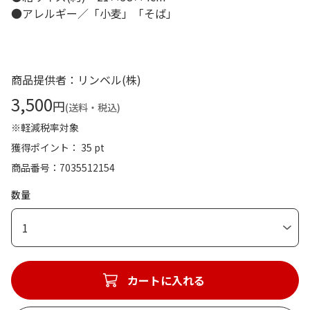
●アレルギー／「小麦」「そば」
商品提供者：リンベル(株)
3,500
円
(送料・税込)
※軽減税率対象
獲得ポイント： 35 pt
商品番号
7035512154
数量
1
カートに入れる