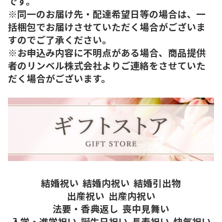
です。
※同一のお届け先・配達希望日等の場合は、一
括梱包でお届けさせていただく場合がございま
すのでご了承ください。
※お申込み内容に不明点がある場合、商品提供
者のリンベル株式会社よりご連絡をさせていた
だく場合がございます。
結婚祝い
結婚内祝い
結婚引出物
出産祝い
出産内祝い
法要・香典返し
喪中見舞い
入学・進学祝い
誕生日祝い
長寿祝い
快気祝い