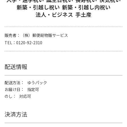
新築・引越し祝い
新築・引越し内祝い
法人・ビジネス
手土産
販売者
（株）郵便局物販サービス
TEL
0120-92-2310
配送情報
配送方法
ゆうパック
お届け日
指定可
のし
対応可
決済方法