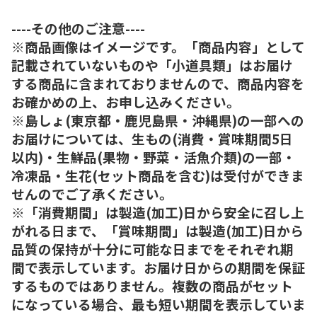
----その他のご注意----
※商品画像はイメージです。「商品内容」として
記載されていないものや「小道具類」はお届け
する商品に含まれておりませんので、商品内容を
お確かめの上、お申し込みください。
※島しょ(東京都・鹿児島県・沖縄県)の一部への
お届けについては、生もの(消費・賞味期間5日
以内)・生鮮品(果物・野菜・活魚介類)の一部・
冷凍品・生花(セット商品を含む)は受付ができま
せんのでご了承ください。
※「消費期間」は製造(加工)日から安全に召し上
がれる日まで、「賞味期間」は製造(加工)日から
品質の保持が十分に可能な日までをそれぞれ期
間で表示しています。お届け日からの期間を保証
するものではありません。複数の商品がセット
になっている場合、最も短い期間を表示していま