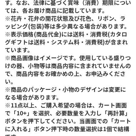
す。なお、法律に基づく賞味（消費）期限につい
ては、各お届け商品に記載しています。
※花卉・花弁の開花状態及び花色、リボン、ラ
ッピング(包装)等は多少異なる場合があります。
※表示価格(商品代金)には送料・消費税(カタロ
グギフトは送料・システム料・消費税)が含まれ
ています。
※商品画像はイメージです。使用している盛りつ
けの器、小物等は商品内容に含まれていませんの
で、商品内容をお確かめの上、お申込みくださ
い。
※商品のパッケージ・小物のデザインは変更に
なる場合があります。
※11点以上、ご購入希望の場合は、カート画面
で「10+」を選択、必要数量を入力し「再計算」
ボタンを押下してください。当画面での「カート
に入れる」ボタン押下時の数量選択は1個で結構