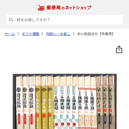
ホーム
ギフト通販
内祝い・お返し
めん処詰合せ【弔事用】