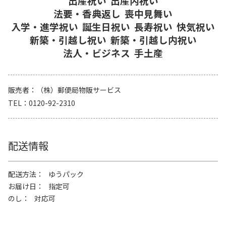
出産祝い
出産内祝い
法要・香典返し
喪中見舞い
入学・進学祝い
誕生日祝い
長寿祝い
快気祝い
新築・引越し祝い
新築・引越し内祝い
法人・ビジネス
手土産
販売者
（株）郵便局物販サービス
TEL
0120-92-2310
配送情報
配送方法
ゆうパック
お届け日
指定可
のし
対応可