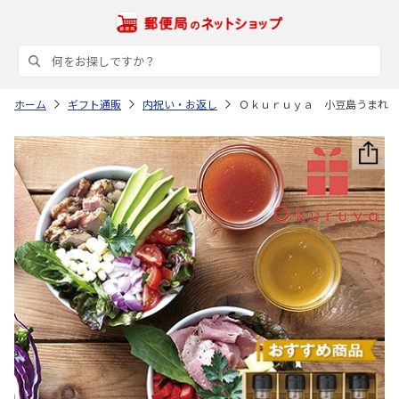
ホーム
ギフト通販
内祝い・お返し
Ｏｋｕｒｕｙａ 小豆島うまれ 