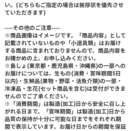
い。(どちらもご指定の場合は挨拶状を優先させ
ていただきます)
----その他のご注意----
※商品画像はイメージです。「商品内容」として
記載されていないものや「小道具類」はお届け
する商品に含まれておりませんので、商品内容を
お確かめの上、お申し込みください。
※島しょ(東京都・鹿児島県・沖縄県)の一部への
お届けについては、生もの(消費・賞味期間5日
以内)・生鮮品(果物・野菜・活魚介類)の一部・
冷凍品・生花(セット商品を含む)は受付ができま
せんのでご了承ください。
※「消費期間」は製造(加工)日から安全に召し上
がれる日まで、「賞味期間」は製造(加工)日から
品質の保持が十分に可能な日までをそれぞれ期
間で表示しています。お届け日からの期間を保証