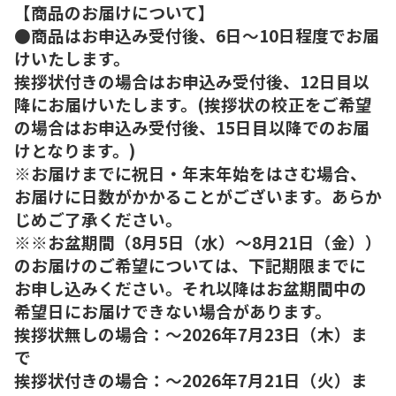
【商品のお届けについて】
●商品はお申込み受付後、6日～10日程度でお届
けいたします。
挨拶状付きの場合はお申込み受付後、12日目以
降にお届けいたします。(挨拶状の校正をご希望
の場合はお申込み受付後、15日目以降でのお届
けとなります。)
※お届けまでに祝日・年末年始をはさむ場合、
お届けに日数がかかることがございます。あらか
じめご了承ください。
※※お盆期間（8月5日（水）～8月21日（金））
のお届けのご希望については、下記期限までに
お申し込みください。それ以降はお盆期間中の
希望日にお届けできない場合があります。
挨拶状無しの場合：～2026年7月23日（木）ま
で
挨拶状付きの場合：～2026年7月21日（火）ま