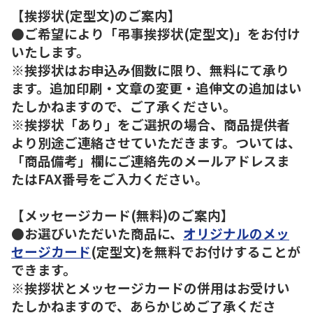
【挨拶状(定型文)のご案内】
●ご希望により「弔事挨拶状(定型文)」をお付け
いたします。
※挨拶状はお申込み個数に限り、無料にて承り
ます。追加印刷・文章の変更・追伸文の追加はい
たしかねますので、ご了承ください。
※挨拶状「あり」をご選択の場合、商品提供者
より別途ご連絡させていただきます。ついては、
「商品備考」欄にご連絡先のメールアドレスま
たはFAX番号をご入力ください。
【メッセージカード(無料)のご案内】
●お選びいただいた商品に、
オリジナルのメッ
セージカード
(定型文)を無料でお付けすることが
できます。
※挨拶状とメッセージカードの併用はお受けい
たしかねますので、あらかじめご了承くださ