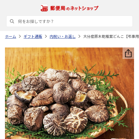
ホーム
ギフト通販
内祝い・お返し
大分産原木乾椎茸どんこ【弔事用