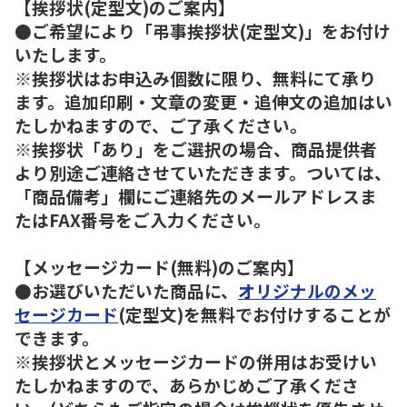
【挨拶状(定型文)のご案内】
●ご希望により「弔事挨拶状(定型文)」をお付け
いたします。
※挨拶状はお申込み個数に限り、無料にて承り
ます。追加印刷・文章の変更・追伸文の追加はい
たしかねますので、ご了承ください。
※挨拶状「あり」をご選択の場合、商品提供者
より別途ご連絡させていただきます。ついては、
「商品備考」欄にご連絡先のメールアドレスま
たはFAX番号をご入力ください。
【メッセージカード(無料)のご案内】
●お選びいただいた商品に、
オリジナルのメッ
セージカード
(定型文)を無料でお付けすることが
できます。
※挨拶状とメッセージカードの併用はお受けい
たしかねますので、あらかじめご了承くださ