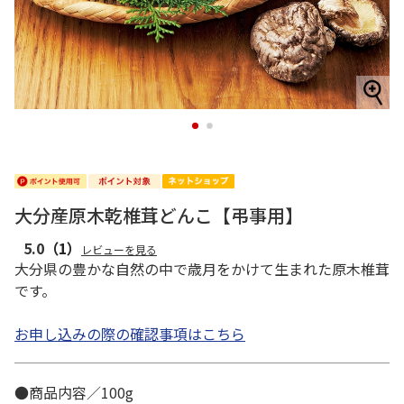
1
2
大分産原木乾椎茸どんこ【弔事用】
5.0
（1）
レビューを見る
大分県の豊かな自然の中で歳月をかけて生まれた原木椎茸
です。
お申し込みの際の確認事項はこちら
●商品内容／100g