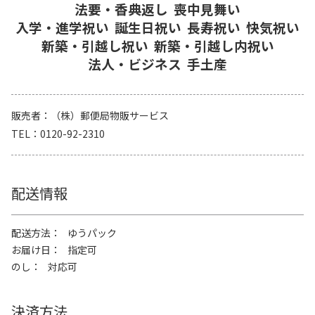
法要・香典返し
喪中見舞い
入学・進学祝い
誕生日祝い
長寿祝い
快気祝い
新築・引越し祝い
新築・引越し内祝い
法人・ビジネス
手土産
販売者
（株）郵便局物販サービス
TEL
0120-92-2310
配送情報
配送方法
ゆうパック
お届け日
指定可
のし
対応可
決済方法