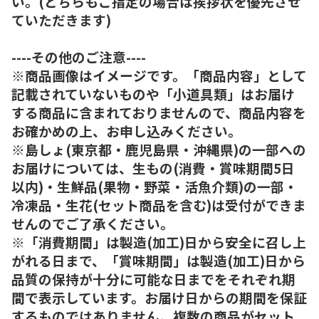
い。(どちらもご指定の場合は挨拶状を優先させ
ていただきます)
----その他のご注意----
※商品画像はイメージです。「商品内容」として
記載されていないものや「小道具類」はお届け
する商品に含まれておりませんので、商品内容を
お確かめの上、お申し込みください。
※島しょ(東京都・鹿児島県・沖縄県)の一部への
お届けについては、生もの(消費・賞味期間5日
以内)・生鮮品(果物・野菜・活魚介類)の一部・
冷凍品・生花(セット商品を含む)は受付ができま
せんのでご了承ください。
※「消費期間」は製造(加工)日から安全に召し上
がれる日まで、「賞味期間」は製造(加工)日から
品質の保持が十分に可能な日までをそれぞれ期
間で表示しています。お届け日からの期間を保証
するものではありません。複数の商品がセット