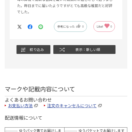
た。昨日までに届いたようですがとても高級な椎茸だと好評
でした。
参考になった
0
Like!
0
絞り込み
表示：新しい順
マークや記載内容について
よくあるお問い合わせ
お支払い方法
注文のキャンセルについて
配送情報について
ゆうパック等でお届けしま
ゆうパケットでお届けします