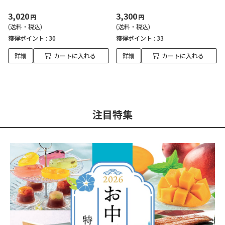
3,020
3,300
円
円
(送料・税込)
(送料・税込)
獲得ポイント :
30
獲得ポイント :
33
詳細
カートに入れる
詳細
カートに入れる
注目特集