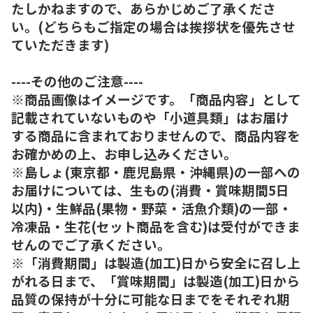
たしかねますので、あらかじめご了承くださ
い。(どちらもご指定の場合は挨拶状を優先させ
ていただきます)
----その他のご注意----
※商品画像はイメージです。「商品内容」として
記載されていないものや「小道具類」はお届け
する商品に含まれておりませんので、商品内容を
お確かめの上、お申し込みください。
※島しょ(東京都・鹿児島県・沖縄県)の一部への
お届けについては、生もの(消費・賞味期間5日
以内)・生鮮品(果物・野菜・活魚介類)の一部・
冷凍品・生花(セット商品を含む)は受付ができま
せんのでご了承ください。
※「消費期間」は製造(加工)日から安全に召し上
がれる日まで、「賞味期間」は製造(加工)日から
品質の保持が十分に可能な日までをそれぞれ期