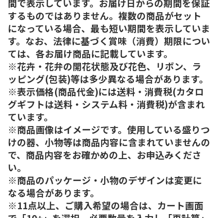
間で表示しています。お届け日からの期間を保証
するものではありません。複数の商品がセット
になっている場合、最も短い期間を表示していま
す。なお、法律に基づく賞味（消費）期限につい
ては、各お届け商品に記載しています。
※花卉・花弁の開花状態及び花色、リボン、ラ
ッピング(包装)等は多少異なる場合があります。
※表示価格(商品代金)には送料・消費税(カタロ
グギフトは送料・システム料・消費税)が含まれ
ています。
※商品画像はイメージです。使用している盛りつ
けの器、小物等は商品内容に含まれていませんの
で、商品内容をお確かめの上、お申込みくださ
い。
※商品のパッケージ・小物のデザインは変更に
なる場合があります。
※11点以上、ご購入希望の場合は、カート画面
で「10+」を選択、必要数量を入力し「再計算」