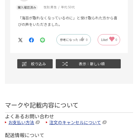
性別:
男性
年代:
50代
購入確認済み
「海苔が取れなくなっているのに」と受け取られた方から喜
びの声をいただきました。
参考になった
0
Like!
0
絞り込み
表示：新しい順
マークや記載内容について
よくあるお問い合わせ
お支払い方法
注文のキャンセルについて
配送情報について