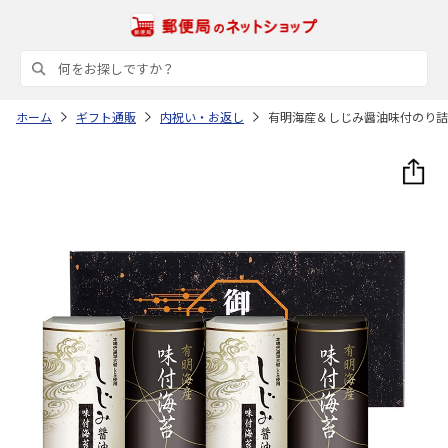
ホーム
ギフト通販
内祝い・お返し
有明海産＆しじみ醤油味付のり詰