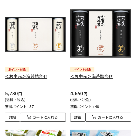
＜お中元＞海苔詰合せ
＜お中元＞海苔詰合せ
5,730
4,650
円
円
(送料・税込)
(送料・税込)
獲得ポイント :
57
獲得ポイント :
46
詳細
カートに入れる
詳細
カートに入れる