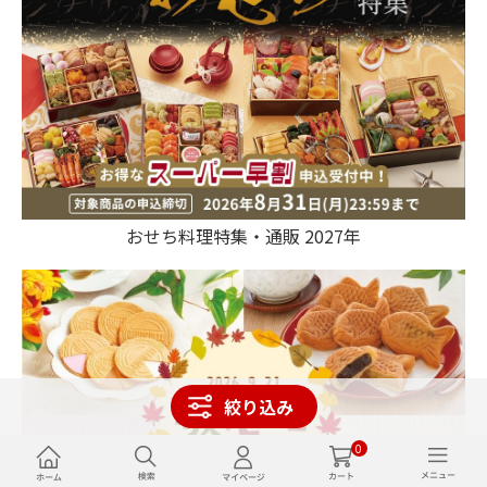
おせち料理特集・通販 2027年
絞り込み
0