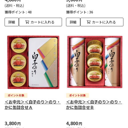
(送料・税込)
(送料・税込)
獲得ポイント :
48
獲得ポイント :
36
詳細
カートに入れる
詳細
カートに入れる
＜お中元＞＜白子のり＞のり・
＜お中元＞＜白子のり＞のり・
かに缶詰合せＡ
かに缶詰合せＢ
3,800
4,800
円
円