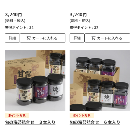
3,240
3,240
円
円
(送料・税込)
(送料・税込)
獲得ポイント :
32
獲得ポイント :
32
詳細
カートに入れる
詳細
カートに入れる
旬の海苔詰合せ ３本入り
旬の海苔詰合せ ６本入り