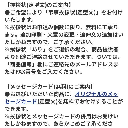
【挨拶状(定型文)のご案内】
●ご希望により「弔事挨拶状(定型文)」をお付け
いたします。
※挨拶状はお申込み個数に限り、無料にて承り
ます。追加印刷・文章の変更・追伸文の追加はい
たしかねますので、ご了承ください。
※挨拶状「あり」をご選択の場合、商品提供者
より別途ご連絡させていただきます。ついては、
「商品備考」欄にご連絡先のメールアドレスま
たはFAX番号をご入力ください。
【メッセージカード(無料)のご案内】
●お選びいただいた商品に、
オリジナルのメッ
セージカード
(定型文)を無料でお付けすることが
できます。
※挨拶状とメッセージカードの併用はお受けい
たしかねますので、あらかじめご了承くださ