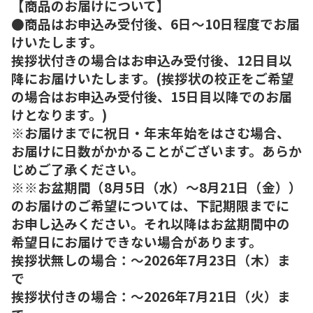
【商品のお届けについて】
●商品はお申込み受付後、6日～10日程度でお届
けいたします。
挨拶状付きの場合はお申込み受付後、12日目以
降にお届けいたします。(挨拶状の校正をご希望
の場合はお申込み受付後、15日目以降でのお届
けとなります。)
※お届けまでに祝日・年末年始をはさむ場合、
お届けに日数がかかることがございます。あらか
じめご了承ください。
※※お盆期間（8月5日（水）～8月21日（金））
のお届けのご希望については、下記期限までに
お申し込みください。それ以降はお盆期間中の
希望日にお届けできない場合があります。
挨拶状無しの場合：～2026年7月23日（木）ま
で
挨拶状付きの場合：～2026年7月21日（火）ま