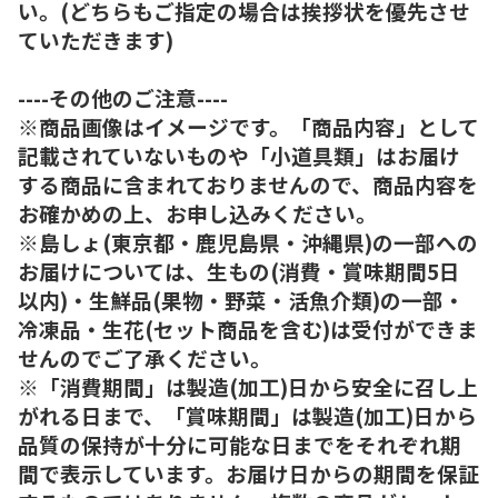
い。(どちらもご指定の場合は挨拶状を優先させ
ていただきます)
----その他のご注意----
※商品画像はイメージです。「商品内容」として
記載されていないものや「小道具類」はお届け
する商品に含まれておりませんので、商品内容を
お確かめの上、お申し込みください。
※島しょ(東京都・鹿児島県・沖縄県)の一部への
お届けについては、生もの(消費・賞味期間5日
以内)・生鮮品(果物・野菜・活魚介類)の一部・
冷凍品・生花(セット商品を含む)は受付ができま
せんのでご了承ください。
※「消費期間」は製造(加工)日から安全に召し上
がれる日まで、「賞味期間」は製造(加工)日から
品質の保持が十分に可能な日までをそれぞれ期
間で表示しています。お届け日からの期間を保証