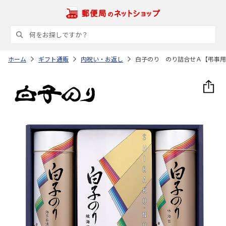
ホーム
ギフト通販
内祝い・お返し
白子のり のり詰合せＡ【弔事用