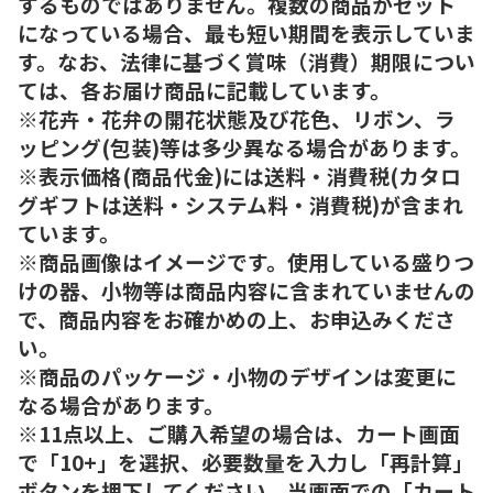
するものではありません。複数の商品がセット
になっている場合、最も短い期間を表示していま
す。なお、法律に基づく賞味（消費）期限につい
ては、各お届け商品に記載しています。
※花卉・花弁の開花状態及び花色、リボン、ラ
ッピング(包装)等は多少異なる場合があります。
※表示価格(商品代金)には送料・消費税(カタロ
グギフトは送料・システム料・消費税)が含まれ
ています。
※商品画像はイメージです。使用している盛りつ
けの器、小物等は商品内容に含まれていませんの
で、商品内容をお確かめの上、お申込みくださ
い。
※商品のパッケージ・小物のデザインは変更に
なる場合があります。
※11点以上、ご購入希望の場合は、カート画面
で「10+」を選択、必要数量を入力し「再計算」
ボタンを押下してください。当画面での「カート