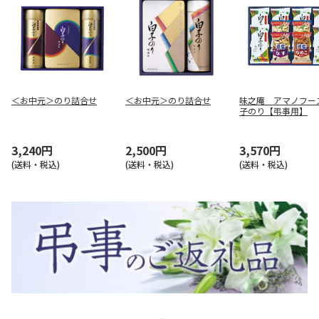
＜お中元＞のり詰合せ
＜お中元＞のり詰合せ
味之庵 アマノフー
子のり【弔事用】
3,240円
2,500円
3,570円
(送料・税込)
(送料・税込)
(送料・税込)