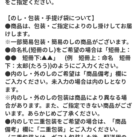
をご指定ください。
【のし・包装・手提げ袋について】
●商品は、包装・ご指定によりのし掛けしてお届
けします。
※一部簡易包装・簡易のしの商品がございます。
●命名札(短冊のし)をご希望の場合は「短冊上：
●● 短冊下:▲▲」 (例 短冊上：命名 短冊
下：太郎(たろう))のようにご入力ください。
●内のし・外のしのご希望は「商品備考」欄に
ご入力ください。未入力の場合は内のしとなり
ます。
※内のし・外のしの包装は商品により異なる場
合があります。また、ご指定できない商品がござ
います。あらかじめご了承ください。
●内のしで二重包装をご希望の場合は、「商品
備考」欄に「二重包装」とご入力ください。
（二重包装とは、ギフト包装した後、配送用の