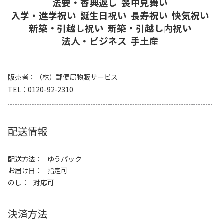
法要・香典返し
喪中見舞い
入学・進学祝い
誕生日祝い
長寿祝い
快気祝い
新築・引越し祝い
新築・引越し内祝い
法人・ビジネス
手土産
販売者
（株）郵便局物販サービス
TEL
0120-92-2310
配送情報
配送方法
ゆうパック
お届け日
指定可
のし
対応可
決済方法