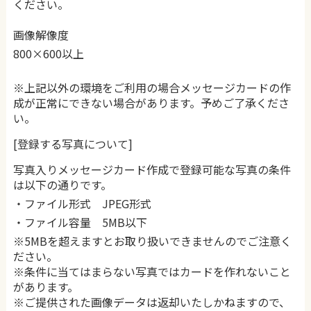
ください。
画像解像度
800×600以上
※上記以外の環境をご利用の場合メッセージカードの作
成が正常にできない場合があります。予めご了承くださ
い。
[登録する写真について]
写真入りメッセージカード作成で登録可能な写真の条件
は以下の通りです。
・ファイル形式 JPEG形式
・ファイル容量 5MB以下
※5MBを超えますとお取り扱いできませんのでご注意く
ださい。
※条件に当てはまらない写真ではカードを作れないこと
があります。
※ご提供された画像データは返却いたしかねますので、