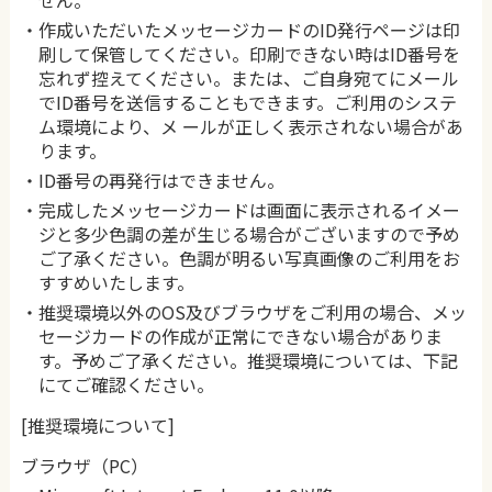
せん。
・作成いただいたメッセージカードのID発行ページは印
刷して保管してください。印刷できない時はID番号を
忘れず控えてください。または、ご自身宛てにメール
でID番号を送信することもできます。ご利用のシステ
ム環境により、メ ールが正しく表示されない場合があ
ります。
・ID番号の再発行はできません。
・完成したメッセージカードは画面に表示されるイメー
ジと多少色調の差が生じる場合がございますので予め
ご了承ください。色調が明るい写真画像のご利用をお
すすめいたします。
・推奨環境以外のOS及びブラウザをご利用の場合、メッ
セージカードの作成が正常にできない場合がありま
す。予めご了承ください。推奨環境については、下記
にてご確認ください。
[推奨環境について]
ブラウザ（PC）