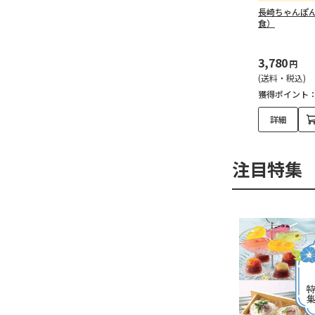
長崎ちゃんぽ
食）
3,780
円
(送料・税込)
獲得ポイント
詳細
注目特集