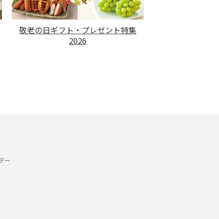
敬老の日ギフト・プレゼント特集
2026
デー