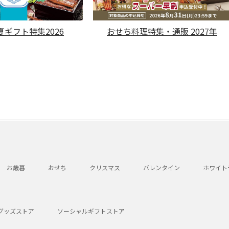
ギフト特集2026
おせち料理特集・通販 2027年
お歳暮
おせち
クリスマス
バレンタイン
ホワイト
グッズストア
ソーシャルギフトストア