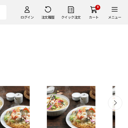
0
ログイン
注文履歴
クイック注文
カート
メニュー