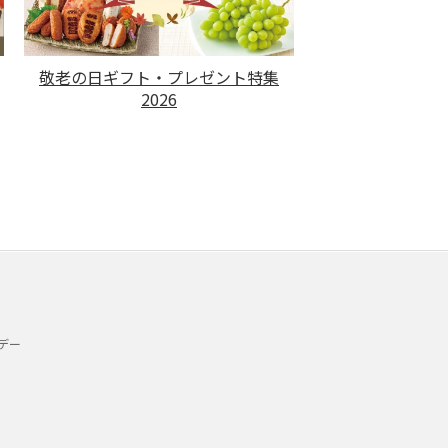
敬老の日ギフト・プレゼント特集
2026
デー