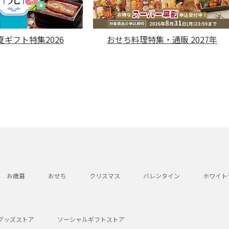
ギフト特集2026
おせち料理特集・通販 2027年
お歳暮
おせち
クリスマス
バレンタイン
ホワイト
グッズストア
ソーシャルギフトストア