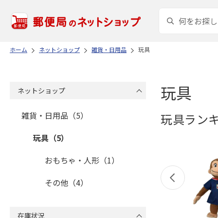
ホーム
ネットショップ
雑貨・日用品
玩具
玩具
ネットショップ
雑貨・日用品（5）
玩具ラン
玩具（5）
おもちゃ・人形（1）
その他（4）
在庫状況