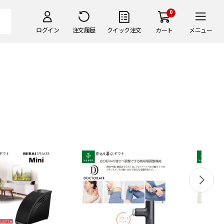
0
ログイン
注文履歴
クイック注文
カート
メニュー