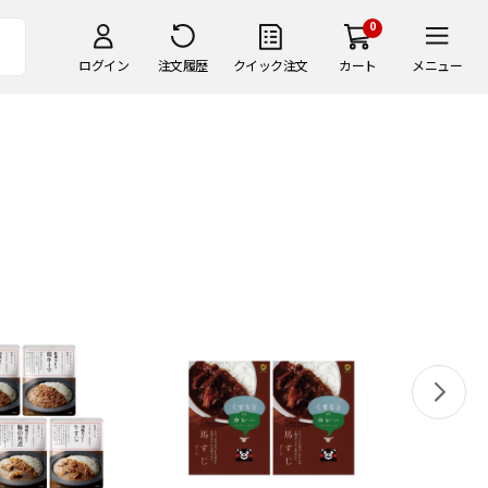
0
ログイン
注文履歴
クイック注文
カート
メニュー