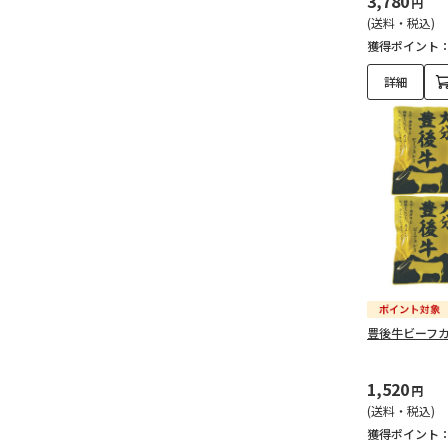
3,780
円
(送料・税込)
獲得ポイント
詳細
豊後牛ビーフ
1,520
円
(送料・税込)
獲得ポイント