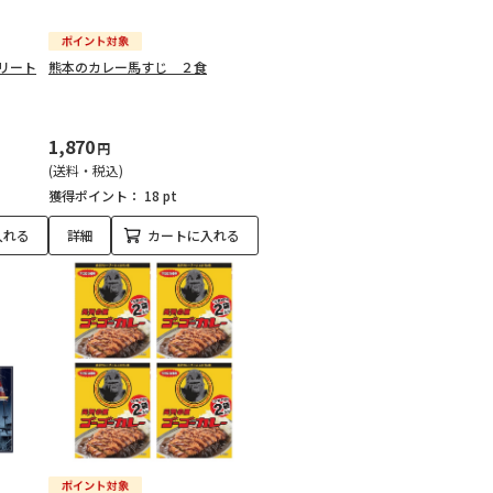
リート
熊本のカレー馬すじ ２食
1,870
円
(送料・税込)
獲得ポイント：
18 pt
入れる
詳細
カートに入れる