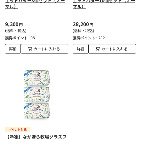
ェッドバター3個セット（ノー
ェッドバター10個セット（ノー
マル）
マル）
9,300
28,200
円
円
(送料・税込)
(送料・税込)
獲得ポイント :
93
獲得ポイント :
282
詳細
カートに入れる
詳細
カートに入れる
【冷凍】なかほら牧場グラスフ