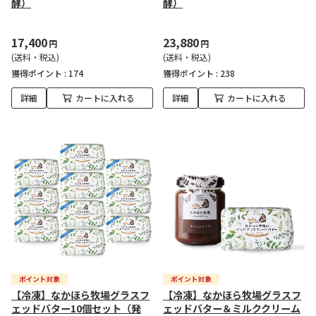
酵）
酵）
17,400
23,880
円
円
(送料・税込)
(送料・税込)
獲得ポイント :
174
獲得ポイント :
238
詳細
カートに入れる
詳細
カートに入れる
【冷凍】なかほら牧場グラスフ
【冷凍】なかほら牧場グラスフ
ェッドバター10個セット（発
ェッドバター＆ミルククリーム