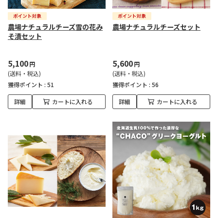
農場ナチュラルチーズ雪の花み
農場ナチュラルチーズセット
そ漬セット
5,100
5,600
円
円
(送料・税込)
(送料・税込)
獲得ポイント :
51
獲得ポイント :
56
詳細
カートに入れる
詳細
カートに入れる