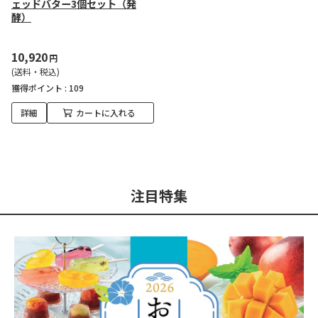
ェッドバター3個セット（発
酵）
10,920
円
(送料・税込)
獲得ポイント :
109
詳細
カートに入れる
注目特集