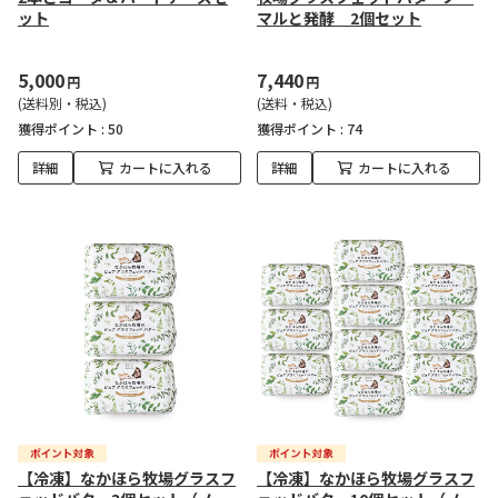
ット
マルと発酵 2個セット
5,000
7,440
円
円
(送料別・税込)
(送料・税込)
獲得ポイント :
50
獲得ポイント :
74
詳細
カートに入れる
詳細
カートに入れる
【冷凍】なかほら牧場グラスフ
【冷凍】なかほら牧場グラスフ