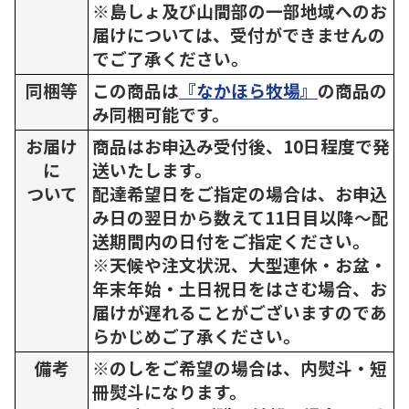
※島しょ及び山間部の一部地域へのお
届けについては、受付ができませんの
でご了承ください。
同梱等
この商品は
『なかほら牧場』
の商品の
み同梱可能です。
お届け
商品はお申込み受付後、10日程度で発
に
送いたします。
ついて
配達希望日をご指定の場合は、お申込
み日の翌日から数えて11日目以降～配
送期間内の日付をご指定ください。
※天候や注文状況、大型連休・お盆・
年末年始・土日祝日をはさむ場合、お
届けが遅れることがございますのであ
らかじめご了承ください。
備考
※のしをご希望の場合は、内熨斗・短
冊熨斗になります。