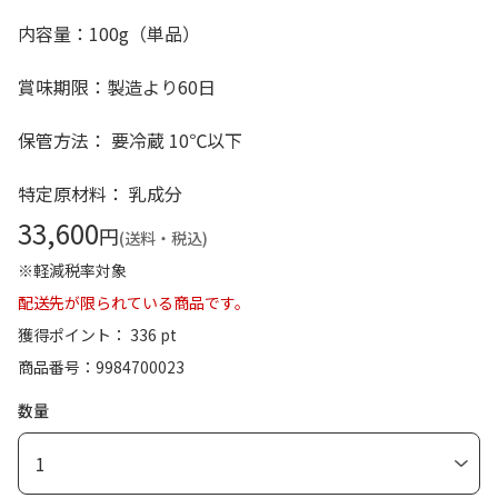
内容量：100g（単品）
賞味期限：製造より60日
保管方法： 要冷蔵 10℃以下
特定原材料： 乳成分
33,600
円
(送料・税込)
※軽減税率対象
配送先が限られている商品です。
獲得ポイント： 336 pt
商品番号
9984700023
数量
1