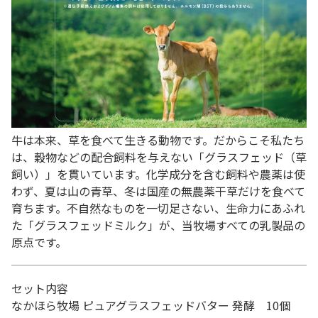
牛は本来、草を食べて生きる動物です。だからこそ私たち
は、穀物などの配合飼料を与えない「グラスフェッド（草
飼い）」を貫いています。化学成分を含む飼料や農薬は使
わず、夏は山の青草、冬は国産の無農薬干草だけを食べて
育ちます。不自然なものを一切足さない、生命力にあふれ
た「グラスフェッドミルク」が、当牧場すべての乳製品の
原点です。
セット内容
なかほら牧場 ピュアグラスフェッドバター 発酵 10個