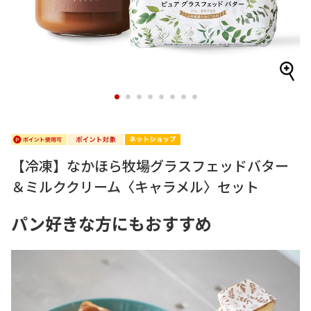
1
2
3
4
5
6
7
8
【冷凍】なかほら牧場グラスフェッドバター
＆ミルククリーム〈キャラメル〉セット
パン好きな方にもおすすめ