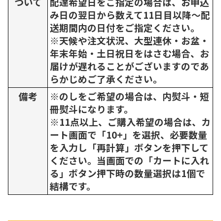
ついて
配達希望日をご指定の場合は、お申込
み日の翌日から数えて11日目以降～配
送期間内の日付をご指定ください。
※天候や注文状況、大型連休・お盆・
年末年始・土日祝日をはさむ場合、お
届けが遅れることがございますのであ
らかじめご了承ください。
備考
※のしをご希望の場合は、内熨斗・短
冊熨斗になります。
※11点以上、ご購入希望の場合は、カ
ート画面で「10+」を選択、必要数量
を入力し「再計算」ボタンを押下して
ください。当画面での「カートに入れ
る」ボタン押下時の数量選択は1個で
結構です。