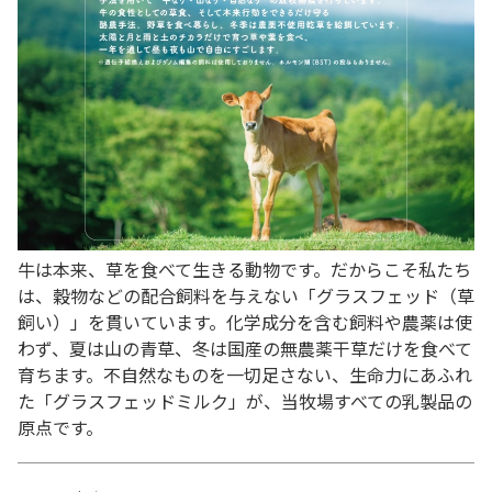
牛は本来、草を食べて生きる動物です。だからこそ私たち
は、穀物などの配合飼料を与えない「グラスフェッド（草
飼い）」を貫いています。化学成分を含む飼料や農薬は使
わず、夏は山の青草、冬は国産の無農薬干草だけを食べて
育ちます。不自然なものを一切足さない、生命力にあふれ
た「グラスフェッドミルク」が、当牧場すべての乳製品の
原点です。