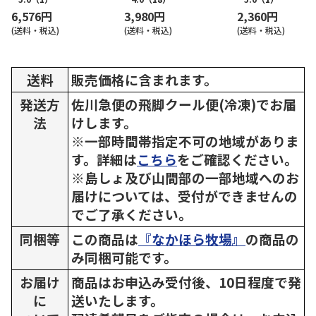
6,576円
3,980円
2,360円
(送料・税込)
(送料・税込)
(送料・税込)
送料
販売価格に含まれます。
発送方
佐川急便の飛脚クール便(冷凍)でお届
法
けします。
※一部時間帯指定不可の地域がありま
す。詳細は
こちら
をご確認ください。
※島しょ及び山間部の一部地域へのお
届けについては、受付ができませんの
でご了承ください。
同梱等
この商品は
『なかほら牧場』
の商品の
み同梱可能です。
お届け
商品はお申込み受付後、10日程度で発
に
送いたします。