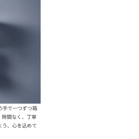
の手で一つずつ箱
、隙間なく、丁寧
よう、心を込めて