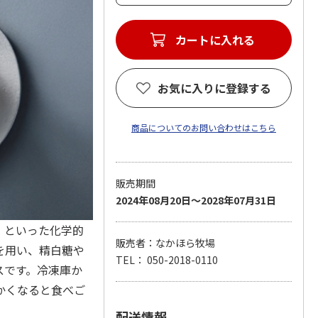
お気に入りに登録する
商品についてのお問い合わせはこちら
販売期間
2024年08月20日～2028年07月31日
」といった化学的
販売者：なかほら牧場
を用い、精白糖や
TEL： 050-2018-0110
スです。冷凍庫か
かくなると食べご
配送情報