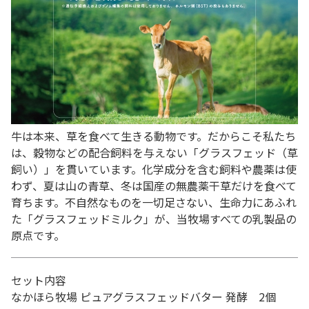
牛は本来、草を食べて生きる動物です。だからこそ私たち
は、穀物などの配合飼料を与えない「グラスフェッド（草
飼い）」を貫いています。化学成分を含む飼料や農薬は使
わず、夏は山の青草、冬は国産の無農薬干草だけを食べて
育ちます。不自然なものを一切足さない、生命力にあふれ
た「グラスフェッドミルク」が、当牧場すべての乳製品の
原点です。
セット内容
なかほら牧場 ピュアグラスフェッドバター 発酵 2個