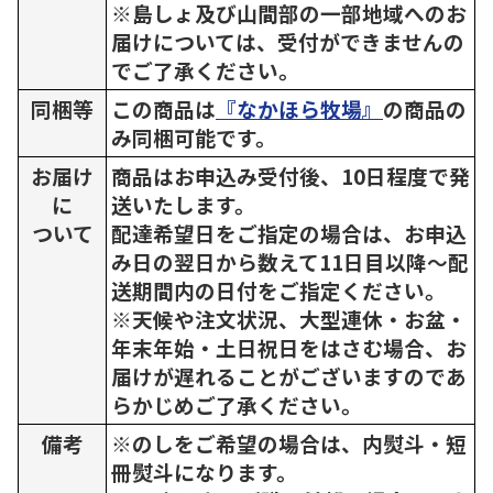
※島しょ及び山間部の一部地域へのお
届けについては、受付ができませんの
でご了承ください。
同梱等
この商品は
『なかほら牧場』
の商品の
み同梱可能です。
お届け
商品はお申込み受付後、10日程度で発
に
送いたします。
ついて
配達希望日をご指定の場合は、お申込
み日の翌日から数えて11日目以降～配
送期間内の日付をご指定ください。
※天候や注文状況、大型連休・お盆・
年末年始・土日祝日をはさむ場合、お
届けが遅れることがございますのであ
らかじめご了承ください。
備考
※のしをご希望の場合は、内熨斗・短
冊熨斗になります。