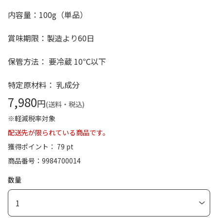
内容量：100g（単品）
賞味期限：製造より60日
保管方法： 要冷蔵 10℃以下
特定原材料： 乳成分
7,980
円
(送料・税込)
※軽減税率対象
配送先が限られている商品です。
獲得ポイント： 79 pt
商品番号
9984700014
数量
1