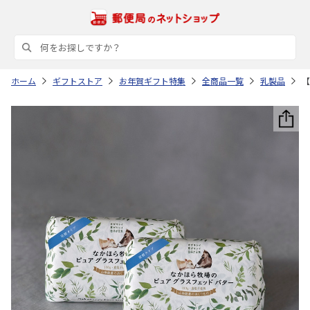
ホーム
ギフトストア
お年賀ギフト特集
全商品一覧
乳製品
【