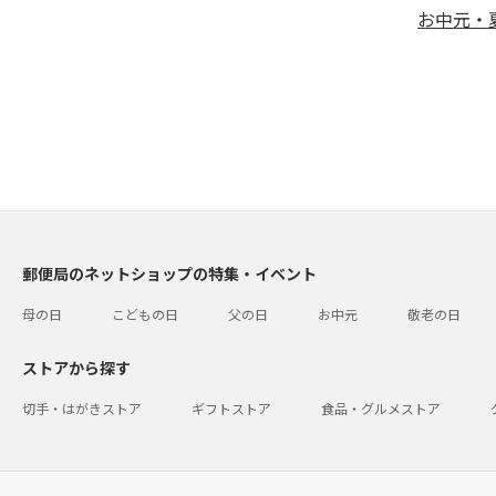
お中元・夏
郵便局のネットショップの特集・イベント
母の日
こどもの日
父の日
お中元
敬老の日
ストアから探す
切手・はがきストア
ギフトストア
食品・グルメストア