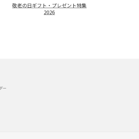
敬老の日ギフト・プレゼント特集
2026
デー