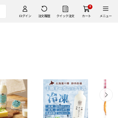
0
ログイン
注文履歴
クイック注文
カート
メニュー