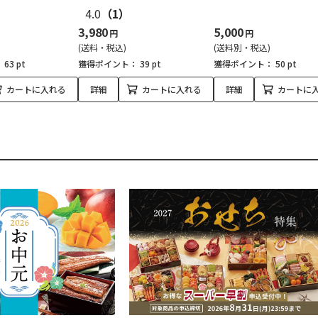
4.0
（1）
3,980
5,000
円
円
(送料・税込)
(送料別・税込)
：
63 pt
獲得ポイント：
39 pt
獲得ポイント：
50 pt
カートに入れる
詳細
カートに入れる
詳細
カートに