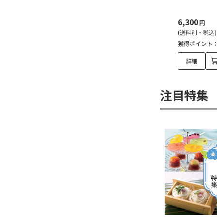
6,300
円
(送料別・税込)
獲得ポイント
詳細
注目特集