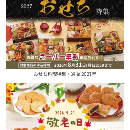
おせち料理特集・通販 2027年