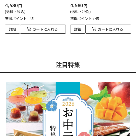
4,580
4,580
円
円
(送料・税込)
(送料・税込)
獲得ポイント :
45
獲得ポイント :
45
詳細
カートに入れる
詳細
カートに入れる
注目特集