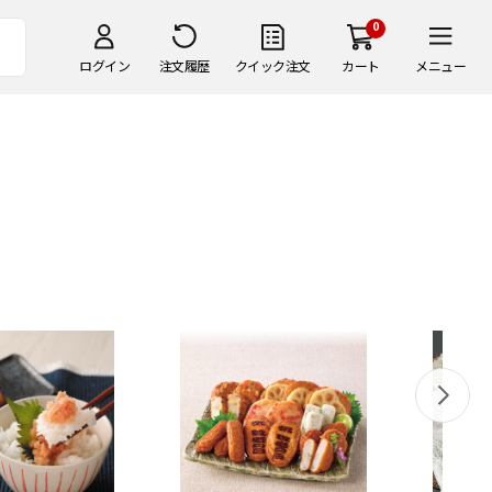
0
ログイン
注文履歴
クイック注文
カート
メニュー