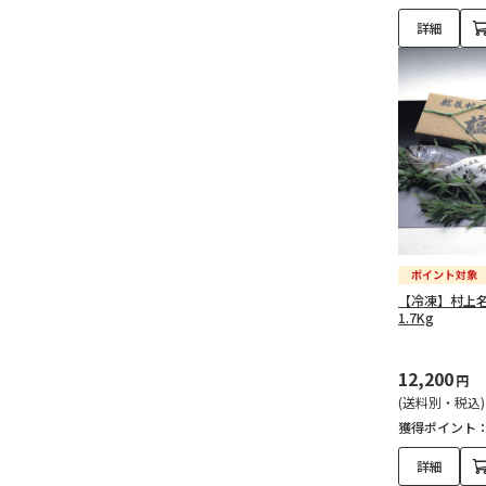
詳細
【冷凍】村上
1.7Kg
12,200
円
(送料別・税込)
獲得ポイント
詳細