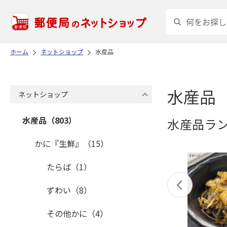
ホーム
ネットショップ
水産品
水産品
ネットショップ
水産品（803）
水産品ラ
かに『生鮮』（15）
たらば（1）
ずわい（8）
その他かに（4）