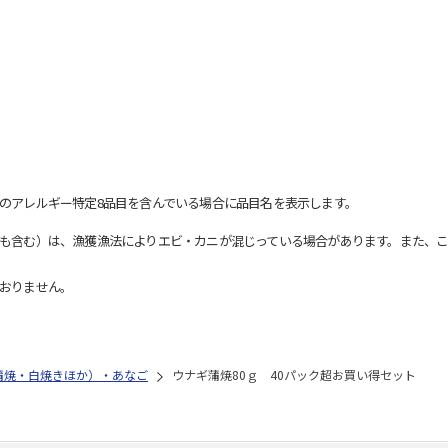
のアレルギー特定8品目を含んでいる場合に品目名を表示します。
も含む）は、漁獲漁法によりエビ・カニが混じっている場合があります。また、こ
おりません。
蒲焼・白焼きほか）・あなご
ウナギ蒲焼80ｇ 40パック超お買い得セット