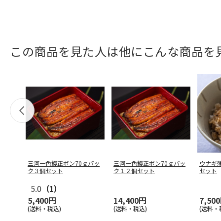
この商品を見た人は他にこんな商品を
三河一色鰻正ポン70ｇパッ
三河一色鰻正ポン70ｇパッ
ウナギ蒲
ク３個セット
ク１２個セット
セット
5.0
（1）
5,400円
14,400円
7,50
(送料・税込)
(送料・税込)
(送料・