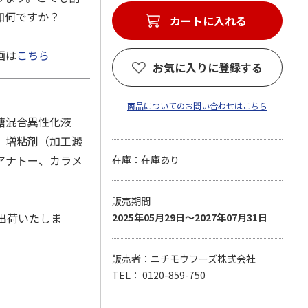
如何ですか？
カートに入れる
画は
こちら
お気に入りに登録する
商品についてのお問い合わせはこちら
糖混合異性化液
、増粘剤（加工澱
アナトー、カラメ
在庫：在庫あり
販売期間
出荷いたしま
2025年05月29日～2027年07月31日
販売者：ニチモウフーズ株式会社
TEL： 0120-859-750