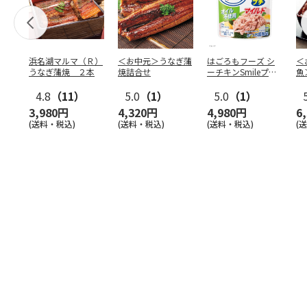
浜名湖マルマ（Ｒ）
＜お中元＞うなぎ蒲
はごろもフーズ シ
＜
うなぎ蒲焼 ２本
焼詰合せ
ーチキンSmileプチ
魚
オイル不使用25
…
焼
4.8
（11）
5.0
（1）
5.0
（1）
3,980円
4,320円
4,980円
6
(送料・税込)
(送料・税込)
(送料・税込)
(