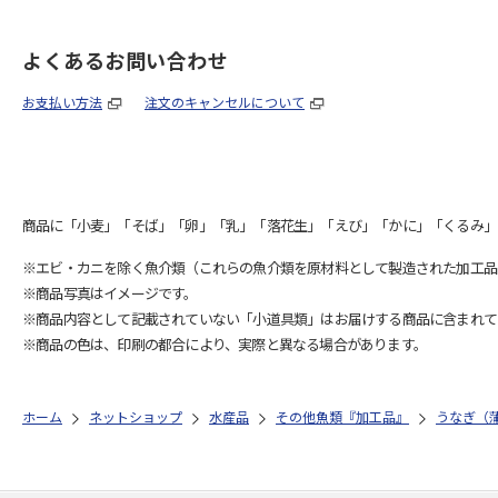
よくあるお問い合わせ
お支払い方法
注文のキャンセルについて
商品に「小麦」「そば」「卵」「乳」「落花生」「えび」「かに」「くるみ」
※エビ・カニを除く魚介類（これらの魚介類を原材料として製造された加工品
※商品写真はイメージです。
※商品内容として記載されていない「小道具類」はお届けする商品に含まれて
※商品の色は、印刷の都合により、実際と異なる場合があります。
ホーム
ネットショップ
水産品
その他魚類『加工品』
うなぎ（